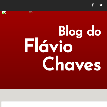
Blog do
Flávio
Chaves
POLÍTICA
ECONOMIA
CULTURA
LITERATURA