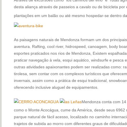
desta aliança através de passeios a cavalo ou de bicicleta por
plantações em um balão ou até mesmo hospedar-se dentro da
As paisagens naturais de Mendonza formam um dos principais 
aventura. Rafting, cool river, hidrospeed, canoagem, body bo
esportes praticados nos rios de Mendonza, Existem espalhadas
praticar navegação à vela, esqui aquático, windsurfe e pesca
outras atividades apaixonantes podem ser realizadas como: ra
tirolesa, sem contar com os complexos turísticos que oferecem
invernais, assim como a prática de esqui tradicional, snowboar
oferecendo inclusive aluguel de equipamentos.
Mendonza conta com 14 á
como o Monte Acocágua, cume da América, desde seus 6962 m
parque natural de fácil acesso, localizado no caminho internac
trajetos de subida ao morro com diferentes graus de dificuld