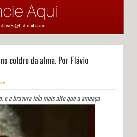
o coldre da alma. Por Flávio
tica
, e a bravura fala mais alto que a ameaça