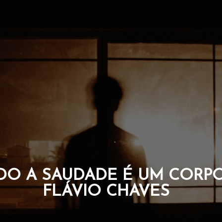
CARREGAM A CORAGEM NO
A ALMA. POR FLÁVIO CHAVE