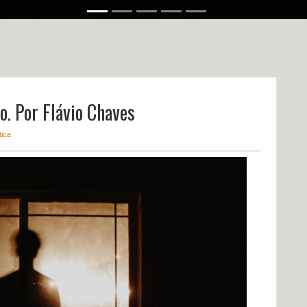
. Por Flávio Chaves
tica