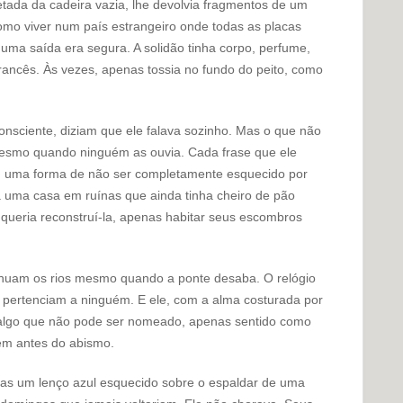
jetada da cadeira vazia, lhe devolvia fragmentos de um
omo viver num país estrangeiro onde todas as placas
ma saída era segura. A solidão tinha corpo, perfume,
rancês. Às vezes, apenas tossia no fundo do peito, como
onsciente, diziam que ele falava sozinho. Mas o que não
mesmo quando ninguém as ouvia. Cada frase que ele
, uma forma de não ser completamente esquecido por
 uma casa em ruínas que ainda tinha cheiro de pão
queria reconstruí-la, apenas habitar seus escombros
tinuam os rios mesmo quando a ponte desaba. O relógio
 pertenciam a ninguém. E ele, com a alma costurada por
 algo que não pode ser nomeado, apenas sentido como
gem antes do abismo.
nas um lenço azul esquecido sobre o espaldar de uma