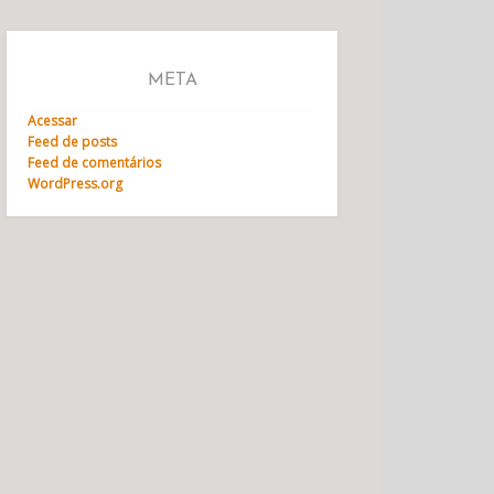
META
Acessar
Feed de posts
Feed de comentários
WordPress.org