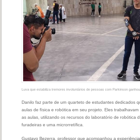
Luva que estabiliza tremores involuntários de pessoas com Parkinson ganhou
Danilo faz parte de um quarteto de estudantes dedicados q
aulas de física e robótica em seu projeto. Eles trabalhavam
as aulas, utilizando os recursos do laboratório de robótica
furadeiras e uma microrretífica.
Gustavo Bezerra, professor que acompanhou a experiência