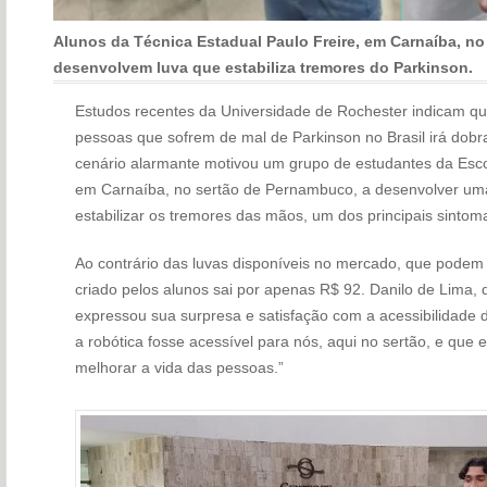
Alunos da Técnica Estadual Paulo Freire, em Carnaíba, n
desenvolvem luva que estabiliza tremores do Parkinson.
Estudos recentes da Universidade de Rochester indicam q
pessoas que sofrem de mal de Parkinson no Brasil irá dobra
cenário alarmante motivou um grupo de estudantes da Esco
em Carnaíba, no sertão de Pernambuco, a desenvolver uma
estabilizar os tremores das mãos, um dos principais sinto
Ao contrário das luvas disponíveis no mercado, que podem c
criado pelos alunos sai por apenas R$ 92. Danilo de Lima, d
expressou sua surpresa e satisfação com a acessibilidade 
a robótica fosse acessível para nós, aqui no sertão, e que e
melhorar a vida das pessoas.”