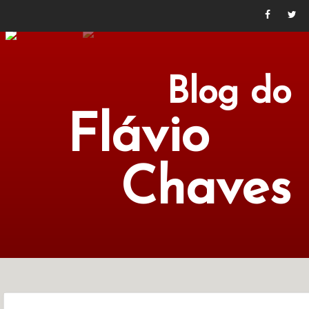
Blog do
Flávio
Chaves
POLÍTICA
ECONOMIA
CULTURA
LITERATURA