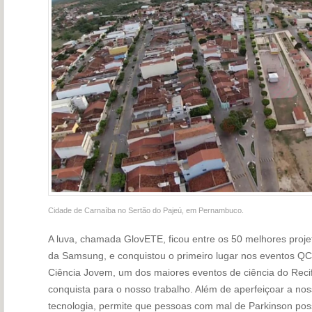
Cidade de Carnaíba no Sertão do Pajeú, em Pernambuco.
A luva, chamada GlovETE, ficou entre os 50 melhores proj
da Samsung, e conquistou o primeiro lugar nos eventos QCi
Ciência Jovem, um dos maiores eventos de ciência do Reci
conquista para o nosso trabalho. Além de aperfeiçoar a no
tecnologia, permite que pessoas com mal de Parkinson po