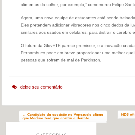
alimentos da colher, por exemplo,” comemorou Felipe Sant
Agora, uma nova equipe de estudantes está sendo treinada 
Eles pretendem adicionar vibradores nos cinco dedos da lu
similares aos usados em celulares, para distrair o cérebro e
O futuro da GlovETE parece promissor, e a inovação criada
Pernambuco pode em breve proporcionar uma melhor quali
pessoas que sofrem de mal de Parkinson.
deixe seu comentário.
Navegação do post
←
Candidato da oposição na Venezuela afirma
MDB ofic
que Maduro terá que aceitar a derrota