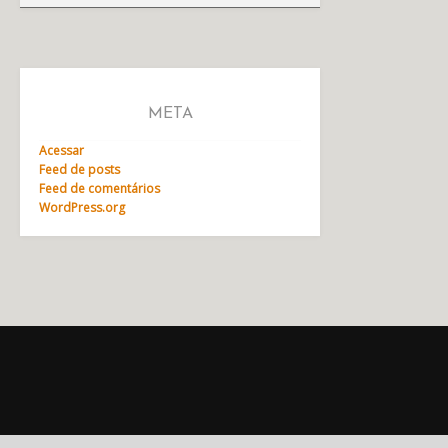
META
Acessar
Feed de posts
Feed de comentários
WordPress.org