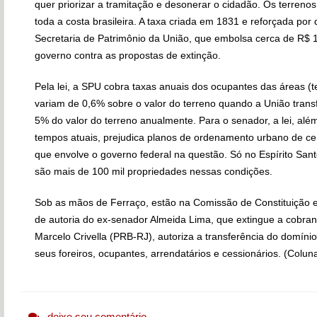
quer priorizar a tramitação e desonerar o cidadão. Os terren
toda a costa brasileira. A taxa criada em 1831 e reforçada por
Secretaria de Patrimônio da União, que embolsa cerca de R$ 1 
governo contra as propostas de extinção.
Pela lei, a SPU cobra taxas anuais dos ocupantes das áreas (
variam de 0,6% sobre o valor do terreno quando a União trans
5% do valor do terreno anualmente. Para o senador, a lei, al
tempos atuais, prejudica planos de ordenamento urbano de cen
que envolve o governo federal na questão. Só no Espírito Sant
são mais de 100 mil propriedades nessas condições.
Sob as mãos de Ferraço, estão na Comissão de Constituição 
de autoria do ex-senador Almeida Lima, que extingue a cobran
Marcelo Crivella (PRB-RJ), autoriza a transferência do domíni
seus foreiros, ocupantes, arrendatários e cessionários. (Colu
deixe seu comentário.