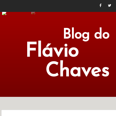
Blog do
Flávio
Chaves
POLÍTICA
ECONOMIA
CULTURA
LITERATURA