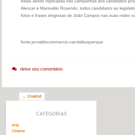
estão sendo replicadas nas campanhas dos candidatos prop
Alencar e Marinaldo Rosendo, todos candidatos ao legislati
fotos e frases elogiosas de João Campos nas suas redes so
fonte:jornaldocommercio-carolalbuquerque
deixe seu comentário.
Navegação do post
←
CHARGE
CATEGORIAS
Arte
Cinema