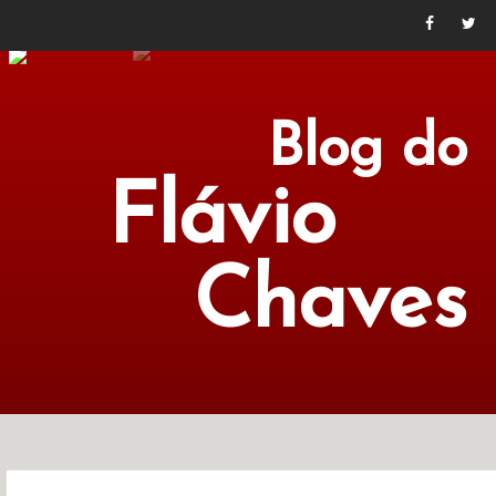
Blog do
Flávio
Chaves
POLÍTICA
ECONOMIA
CULTURA
LITERATURA