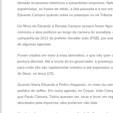
deixado arraesistas históricos e eduardistas surpresos. Ne
espalmadas, as frases de efeito, a fala pausada e a voz em
Eduardo Campos quando subia no palanque ou na Tribuna 
Os filhos de Eduardo e Renata Campos sempre foram figu
comícios e atos políticos ao longo da carreira do socialista
campanha de 2012 do prefeito Geraldo Julio (PSB), por exe
de algumas agendas.
Foram criados em meio à essa atmosfera, o que não quer
postura discreta. Até a morte do ex-governador, a presença
para onde vão são rapidamente notados e até esperados co
de Deus, na terça (23).
Quando Maria Eduarda e Pedro chegaram, no meio da cami
pedidos de
selfies
. Em outra agenda, no Coque, João Camp
que Paulo Câmara. Todos queriam ver, tocar e levar um re
abordados pela imprensa, eles preferem não falar.