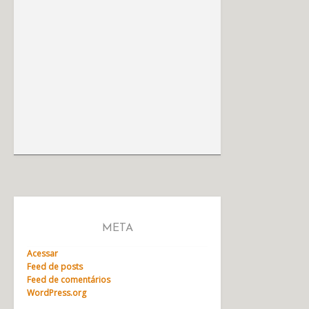
META
Acessar
Feed de posts
Feed de comentários
WordPress.org