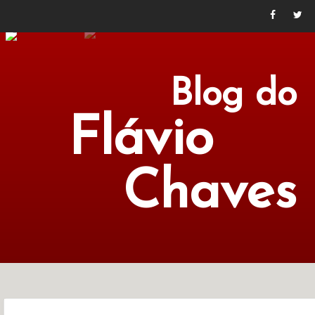
Blog do
Flávio
Chaves
POLÍTICA
ECONOMIA
CULTURA
LITERATURA