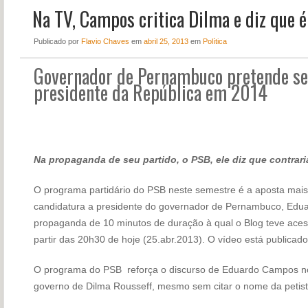
Na TV, Campos critica Dilma e diz que é
NOTÍCIAS
PERFIL
Publicado
por
Flavio Chaves
em
abril 25, 2013
em
Política
CONTATO
Governador de Pernambuco pretende se
presidente da República em 2014
Na propaganda de seu partido, o PSB, ele diz que contraria
O programa partidário do PSB neste semestre é a aposta mais a
candidatura a presidente do governador de Pernambuco, Eduar
propaganda de 10 minutos de duração à qual o Blog teve acess
partir das 20h30 de hoje (25.abr.2013). O vídeo está publicado
O programa do PSB reforça o discurso de Eduardo Campos nos 
governo de Dilma Rousseff, mesmo sem citar o nome da petist