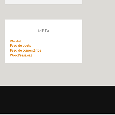
META
Acessar
Feed de posts
Feed de comentários
WordPress.org