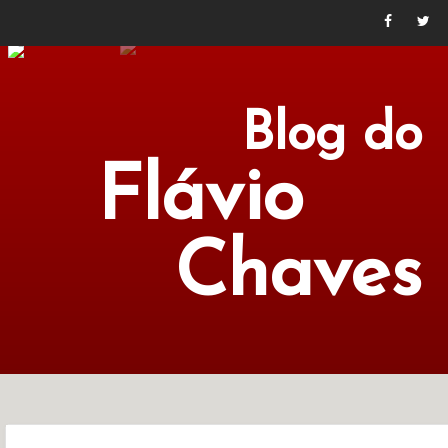
Blog do
Flávio
Chaves
POLÍTICA
ECONOMIA
CULTURA
LITERATURA