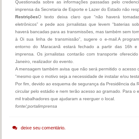
Questionada sobre as informações passadas pelo credenc
imprensa da Secretaria de Esporte e Lazer do Estado não re
Restrições
O texto deixa claro que “não haverá tomadas
eletrônicos” e pede aos jornalistas que levem “baterias sob
haverá bancadas para as transmissões, mas também sem toma
à Oi sua linha de transmissão”, sugere o e-mail.A progr
entorno do Maracanã estará fechado a partir das 16h e
imprensa. Os jornalistas contarão com transporte ofereci
Janeiro, realizador do evento.
A mensagem também avisa que não será permitido o acesso d
“mesmo que o motivo seja a necessidade de instalar e/ou test
Por fim, devido ao esquema de segurança da Presidência da Re
circular pelo estádio e nem terão acesso ao gramado. Para o 
mil trabalhadores que ajudaram a reerguer o local.
fonte/;portalimprensa
deixe seu comentário.