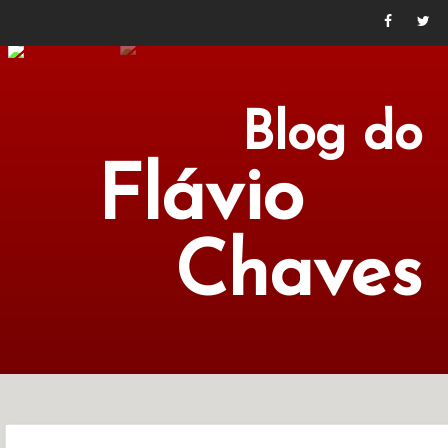
Blog do
Flávio
Chaves
POLÍTICA
ECONOMIA
CULTURA
LITERATURA