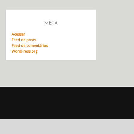
META
Acessar
Feed de posts
Feed de comentários
WordPress.org