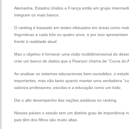
Alemanha, Estados Unidso e França estão em grupo intermediár
integram os mais baixos.
O ranking é baseado em testes efetuados em áreas como matem
linguísticas a cada três ou quatro anos, e por isso apresentam
frente à realidade atual.
Mas o objetivo é fornecer uma visão multidimensional do des
criar um banco de dados que a Pearson chama de “Curva do A
Ao analisar os sistemas educacionais bem-sucedidos, o estudo
importantes, mas não tanto quanto manter uma verdadeira “cul
valoriza professores, escolas e a educação como um todo.
Daí o alto desempenho das nações asiáticas no ranking.
Nesses países o estudo tem um distinto grau de importância n
pais têm dos filhos são muito altas.