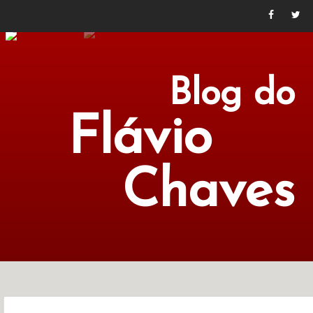
Blog do
Flávio
Chaves
POLÍTICA
ECONOMIA
CULTURA
LITERATURA