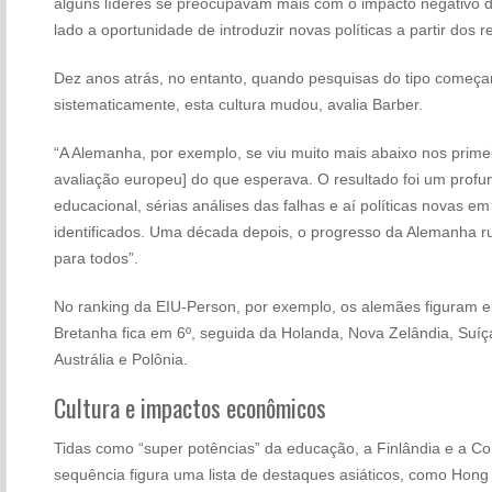
alguns líderes se preocupavam mais com o impacto negativo d
lado a oportunidade de introduzir novas políticas a partir dos r
Dez anos atrás, no entanto, quando pesquisas do tipo começa
sistematicamente, esta cultura mudou, avalia Barber.
“A Alemanha, por exemplo, se viu muito mais abaixo nos primei
avaliação europeu] do que esperava. O resultado foi um profu
educacional, sérias análises das falhas e aí políticas novas e
identificados. Uma década depois, o progresso da Alemanha ru
para todos”.
No ranking da EIU-Person, por exemplo, os alemães figuram 
Bretanha fica em 6º, seguida da Holanda, Nova Zelândia, Suíç
Austrália e Polônia.
Cultura e impactos econômicos
Tidas como “super potências” da educação, a Finlândia e a Co
sequência figura uma lista de destaques asiáticos, como Hon