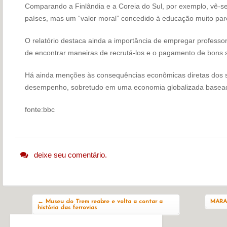
Comparando a Finlândia e a Coreia do Sul, por exemplo, vê-se
países, mas um “valor moral” concedido à educação muito par
O relatório destaca ainda a importância de empregar professor
de encontrar maneiras de recrutá-los e o pagamento de bons s
Há ainda menções às consequências econômicas diretas dos si
desempenho, sobretudo em uma economia globalizada baseada 
fonte:bbc
deixe seu comentário.
Navegação do post
←
Museu do Trem reabre e volta a contar a
MARA
história das ferrovias