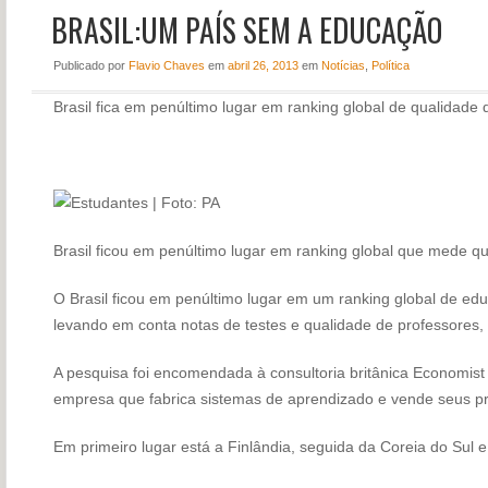
BRASIL:UM PAÍS SEM A EDUCAÇÃO
NOTÍCIAS
PERFIL
Publicado
por
Flavio Chaves
em
abril 26, 2013
em
Notícias
,
Política
CONTATO
Brasil fica em penúltimo lugar em ranking global de qualidade
Brasil ficou em penúltimo lugar em ranking global que mede q
O Brasil ficou em penúltimo lugar em um ranking global de e
levando em conta notas de testes e qualidade de professores, 
A pesquisa foi encomendada à consultoria britânica Economist I
empresa que fabrica sistemas de aprendizado e vende seus pr
Em primeiro lugar está a Finlândia, seguida da Coreia do Sul 