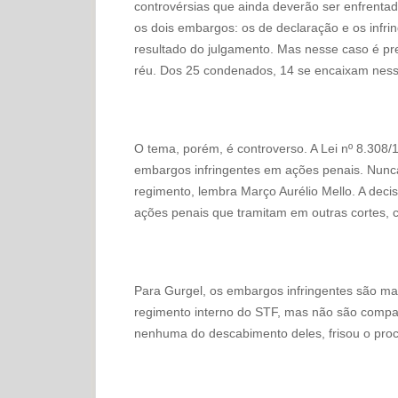
controvérsias que ainda deverão ser enfrenta
os dois embargos: os de declaração e os infri
resultado do julgamento. Mas nesse caso é pr
réu. Dos 25 condenados, 14 se encaixam nessa
O tema, porém, é controverso. A Lei nº 8.308/
embargos infringentes em ações penais. Nunc
regimento, lembra Março Aurélio Mello. A deci
ações penais que tramitam em outras cortes, c
Para Gurgel, os embargos infringentes são ma
regimento interno do STF, mas não são compa
nenhuma do descabimento deles, frisou o proc