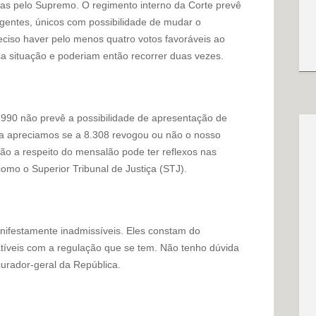
das pelo Supremo. O regimento interno da Corte prevê
ngentes, únicos com possibilidade de mudar o
eciso haver pelo menos quatro votos favoráveis ao
 situação e poderiam então recorrer duas vezes.
1990 não prevê a possibilidade de apresentação de
a apreciamos se a 8.308 revogou ou não o nosso
são a respeito do mensalão pode ter reflexos nas
omo o Superior Tribunal de Justiça (STJ).
nifestamente inadmissíveis. Eles constam do
tíveis com a regulação que se tem. Não tenho dúvida
urador-geral da República.