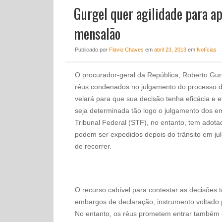
Gurgel quer agilidade para ap
mensalão
Publicado
por
Flavio Chaves
em
abril 23, 2013
em
Notícias
O procurador-geral da República, Roberto Gurg
réus condenados no julgamento do processo d
velará para que sua decisão tenha eficácia e 
seja determinada tão logo o julgamento dos 
Tribunal Federal (STF), no entanto, tem adota
podem ser expedidos depois do trânsito em ju
de recorrer.
O recurso cabível para contestar as decisõe
embargos de declaração, instrumento voltado 
No entanto, os réus prometem entrar também 