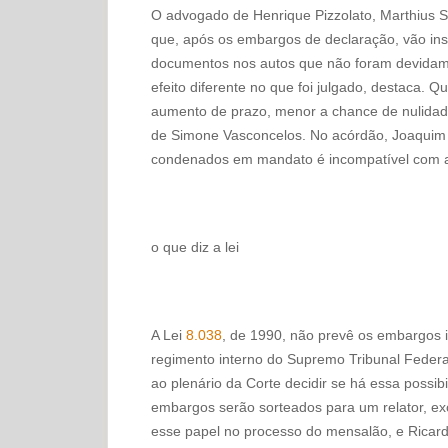
O advogado de Henrique Pizzolato, Marthius S
que, após os embargos de declaração, vão insis
documentos nos autos que não foram devidamen
efeito diferente no que foi julgado, destaca. 
aumento de prazo, menor a chance de nulidad
de Simone Vasconcelos. No acórdão, Joaquim
condenados em mandato é incompatível com a
o que diz a lei
A Lei
8.038
, de 1990, não prevê os embargos i
regimento interno do Supremo Tribunal Federal
ao plenário da Corte decidir se há essa possib
embargos serão sorteados para um relator, ex
esse papel no processo do mensalão, e Ricard