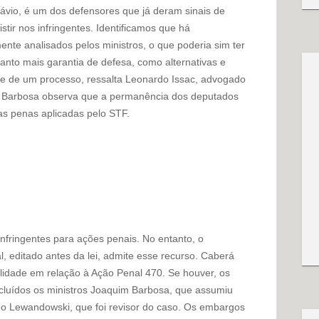
ávio, é um dos defensores que já deram sinais de
tir nos infringentes. Identificamos que há
te analisados pelos ministros, o que poderia sim ter
Quanto mais garantia de defesa, como alternativas e
e de um processo, ressalta Leonardo Issac, advogado
 Barbosa observa que a permanência dos deputados
s penas aplicadas pelo STF.
nfringentes para ações penais. No entanto, o
, editado antes da lei, admite esse recurso. Caberá
ilidade em relação à Ação Penal 470. Se houver, os
cluídos os ministros Joaquim Barbosa, que assumiu
o Lewandowski, que foi revisor do caso. Os embargos