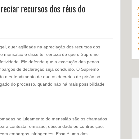
reciar recursos dos réus do
el, quer agilidade na apreciação dos recursos dos
o mensalão e disse ter certeza de que o Supremo
efetividade. Ele defende que a execução das penas
embargos de declaração seja concluído. O Supremo
do o entendimento de que os decretos de prisão só
lgado do processo, quando não há mais possibilidade
s tomadas no julgamento do mensalão são os chamados
para contestar omissão, obscuridade ou contradição.
com embargos infringentes. Essa é uma das