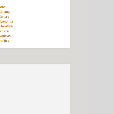
Arte
Cinema
Cultura
Economia
Literatura
Música
Notícias
Política