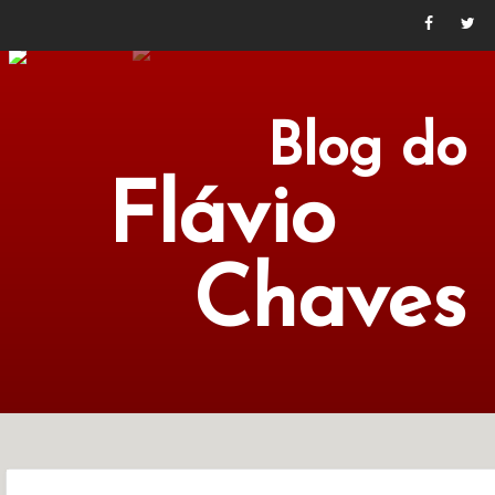
Blog do
Flávio
Chaves
POLÍTICA
ECONOMIA
CULTURA
LITERATURA