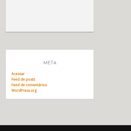
META
Acessar
Feed de posts
Feed de comentários
WordPress.org