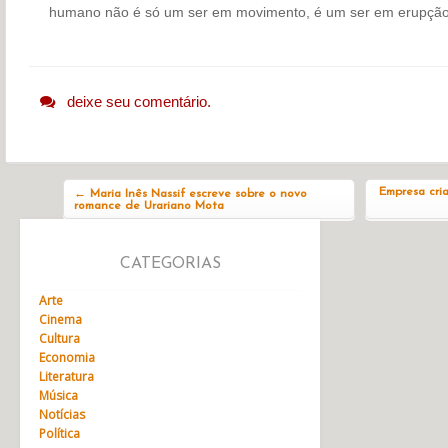
humano não é só um ser em movimento, é um ser em erupção”,
deixe seu comentário.
Navegação do post
Empresa cri
←
Maria Inês Nassif escreve sobre o novo
romance de Urariano Mota
CATEGORIAS
Arte
Cinema
Cultura
Economia
Literatura
Música
Notícias
Política