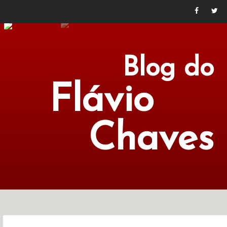
Blog do
Flávio
Chaves
POLÍTICA
ECONOMIA
CULTURA
LITERATURA