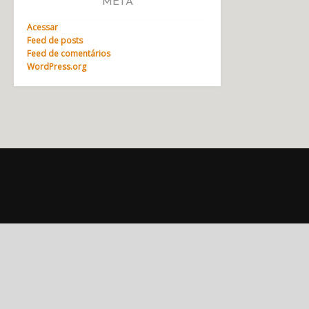
META
Acessar
Feed de posts
Feed de comentários
WordPress.org