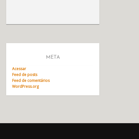
META
Acessar
Feed de posts
Feed de comentários
WordPress.org