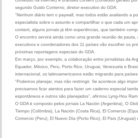
segundo Guido Conterno, diretor-executivo do GDA.
“Nenhum diário tem o paywall, mas todos estão avaliando a po
especialista sobre o assunto e compartilhar o que cada um a
content, alguns jornais já têm experiências, que também compa
O encontro servirá ainda como uma grande reunião de pauta, n
executivos e coordenadores dos 11 países vão escolher os pri
próximas reportagens especiais do GDA.
Em março, por exemplo, a colaboração entre jornalistas da Arg
Equador, México, Peru, Porto Rico, Uruguai, Venezuela e Brasi
internacional, os latinoamericanos estão migrando para países 
“Podemos planejar, mas não restringir. Se acontece algo impo
precisamos ficar atentos para fazer um caderno especial tam
espontâneos e outros são planejados”, afirmou Lyng-Hou Ram
O GDA é composto pelos jornais La Nación (Argentina), O Globo 
Tiempo (Colômbia), La Nación (Costa Rica), El Comercio (Equad
Comercio (Peru), El Nuevo Día (Porto Rico), El País (Uruguai) 