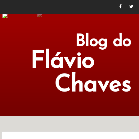
Blog do
Flávio
Chaves
POLÍTICA
ECONOMIA
CULTURA
LITERATURA