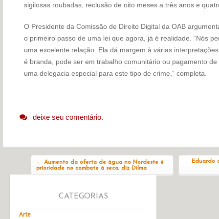
sigilosas roubadas, reclusão de oito meses a três anos e quat
O Presidente da Comissão de Direito Digital da OAB argument
o primeiro passo de uma lei que agora, já é realidade. “Nós p
uma excelente relação. Ela dá margem à várias interpretações
é branda, pode ser em trabalho comunitário ou pagamento de
uma delegacia especial para este tipo de crime,” completa.
deixe seu comentário.
Navegação do post
Eduardo d
←
Aumento da oferta de água no Nordeste é
prioridade no combate à seca, diz Dilma
CATEGORIAS
Arte