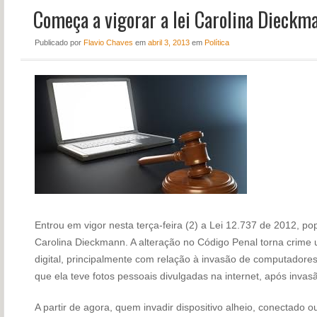
Começa a vigorar a lei Carolina Dieckm
NOTÍCIAS
PERFIL
Publicado
por
Flavio Chaves
em
abril 3, 2013
em
Política
CONTATO
Entrou em vigor nesta terça-feira (2) a Lei 12.737 de 2012, 
Carolina Dieckmann. A alteração no Código Penal torna crime
digital, principalmente com relação à invasão de computadores
que ela teve fotos pessoais divulgadas na internet, após inva
A partir de agora, quem invadir dispositivo alheio, conectado