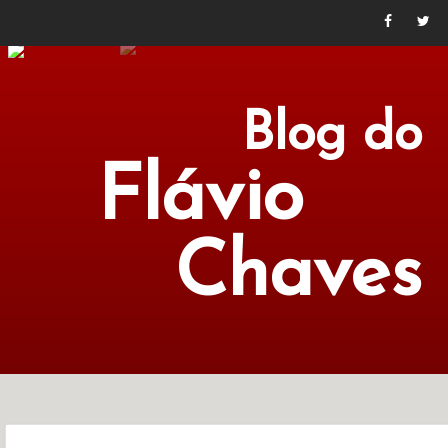
Blog do
Flávio
Chaves
POLÍTICA
ECONOMIA
CULTURA
LITERATURA