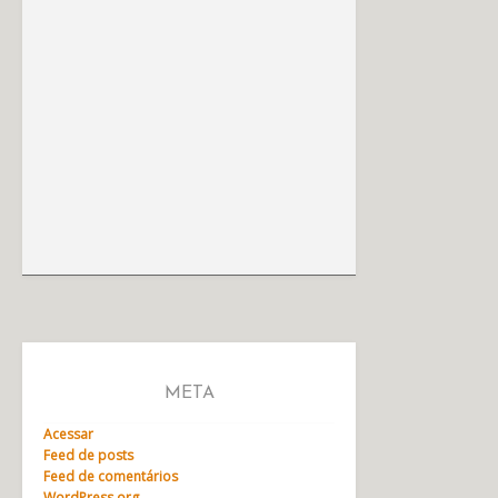
META
Acessar
Feed de posts
Feed de comentários
WordPress.org