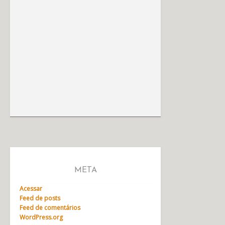
META
Acessar
Feed de posts
Feed de comentários
WordPress.org