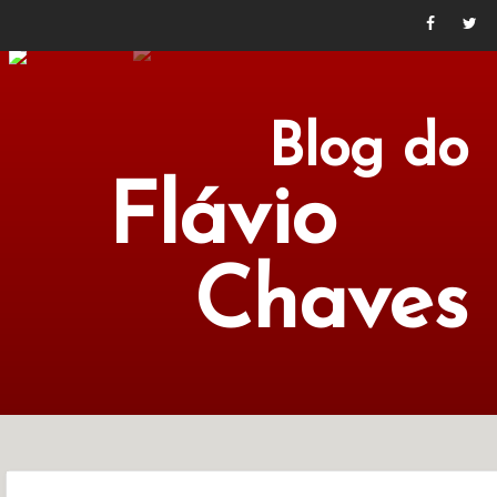
Blog do
Flávio
Chaves
POLÍTICA
ECONOMIA
CULTURA
LITERATURA