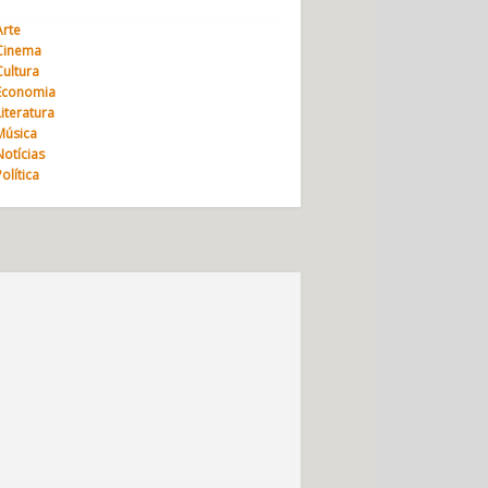
Arte
Cinema
Cultura
Economia
Literatura
Música
Notícias
Política