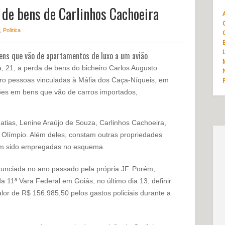
 de bens de Carlinhos Cachoeira
,
Política
ens que vão de apartamentos de luxo a um avião
a, 21, a perda de bens do bicheiro Carlos Augusto
ro pessoas vinculadas à Máfia dos Caça-Níqueis, em
ões em bens que vão de carros importados,
Matias, Lenine Araújo de Souza, Carlinhos Cachoeira,
límpio. Além deles, constam outras propriedades
am sido empregadas no esquema.
nunciada no ano passado pela própria JF. Porém,
da 11ª Vara Federal em Goiás, no último dia 13, definir
alor de R$ 156.985,50 pelos gastos policiais durante a