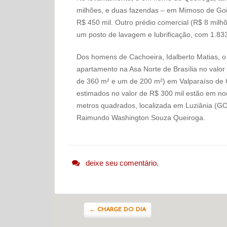
milhões, e duas fazendas – em Mimoso de Goi
R$ 450 mil. Outro prédio comercial (R$ 8 milh
um posto de lavagem e lubrificação, com 1.83
Dos homens de Cachoeira, Idalberto Matias, o 
apartamento na Asa Norte de Brasília no valor 
de 360 m² e um de 200 m²) em Valparaíso de 
estimados no valor de R$ 300 mil estão em n
metros quadrados, localizada em Luziânia (G
Raimundo Washington Souza Queiroga.
deixe seu comentário.
Navegação do post
←
CHARGE DO DIA