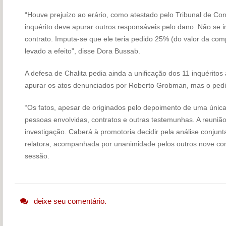
“Houve prejuízo ao erário, como atestado pelo Tribunal de Co
inquérito deve apurar outros responsáveis pelo dano. Não se i
contrato. Imputa-se que ele teria pedido 25% (do valor da com
levado a efeito”, disse Dora Bussab.
A defesa de Chalita pedia ainda a unificação dos 11 inquéritos 
apurar os atos denunciados por Roberto Grobman, mas o ped
“Os fatos, apesar de originados pelo depoimento de uma únic
pessoas envolvidas, contratos e outras testemunhas. A reunião 
investigação. Caberá à promotoria decidir pela análise conjunta
relatora, acompanhada por unanimidade pelos outros nove con
sessão.
deixe seu comentário.