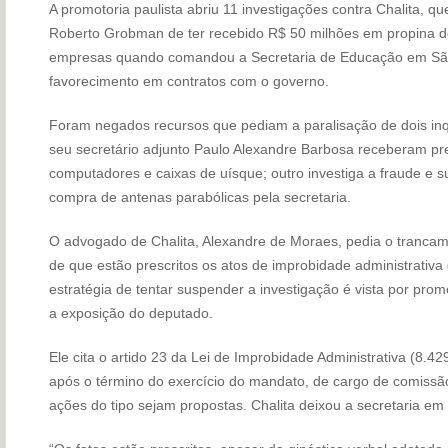
A promotoria paulista abriu 11 investigações contra Chalita, q
Roberto Grobman de ter recebido R$ 50 milhões em propina d
empresas quando comandou a Secretaria de Educação em São 
favorecimento em contratos com o governo.
Foram negados recursos que pediam a paralisação de dois inqu
seu secretário adjunto Paulo Alexandre Barbosa receberam p
computadores e caixas de uísque; outro investiga a fraude e 
compra de antenas parabólicas pela secretaria.
O advogado de Chalita, Alexandre de Moraes, pedia o trancamen
de que estão prescritos os atos de improbidade administrativa
estratégia de tentar suspender a investigação é vista por pro
a exposição do deputado.
Ele cita o artido 23 da Lei de Improbidade Administrativa (8.42
após o término do exercício do mandato, de cargo de comissã
ações do tipo sejam propostas. Chalita deixou a secretaria e