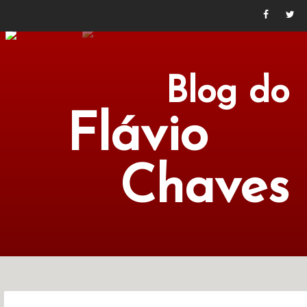
Blog do
Flávio
Chaves
POLÍTICA
ECONOMIA
CULTURA
LITERATURA