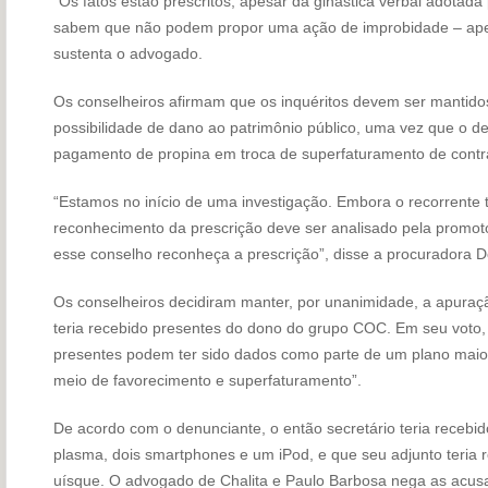
“Os fatos estão prescritos, apesar da ginástica verbal adotada
sabem que não podem propor uma ação de improbidade – ape
sustenta o advogado.
Os conselheiros afirmam que os inquéritos devem ser mantidos
possibilidade de dano ao patrimônio público, uma vez que o de
pagamento de propina em troca de superfaturamento de contr
“Estamos no início de uma investigação. Embora o recorrente
reconhecimento da prescrição deve ser analisado pela promot
esse conselho reconheça a prescrição”, disse a procuradora D
Os conselheiros decidiram manter, por unanimidade, a apuraç
teria recebido presentes do dono do grupo COC. Em seu voto, a
presentes podem ter sido dados como parte de um plano maior, 
meio de favorecimento e superfaturamento”.
De acordo com o denunciante, o então secretário teria receb
plasma, dois smartphones e um iPod, e que seu adjunto teria
uísque. O advogado de Chalita e Paulo Barbosa nega as acus