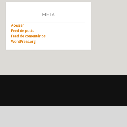
META
Acessar
Feed de posts
Feed de comentários
WordPress.org