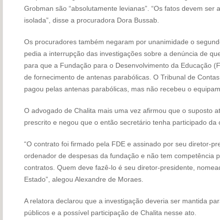
Grobman são “absolutamente levianas”. “Os fatos devem ser a
isolada”, disse a procuradora Dora Bussab.
Os procuradores também negaram por unanimidade o segundo 
pedia a interrupção das investigações sobre a denúncia de qu
para que a Fundação para o Desenvolvimento da Educação (FD
de fornecimento de antenas parabólicas. O Tribunal de Conta
pagou pelas antenas parabólicas, mas não recebeu o equipam
O advogado de Chalita mais uma vez afirmou que o suposto at
prescrito e negou que o então secretário tenha participado da
“O contrato foi firmado pela FDE e assinado por seu diretor-pr
ordenador de despesas da fundação e não tem competência par
contratos. Quem deve fazê-lo é seu diretor-presidente, nome
Estado”, alegou Alexandre de Moraes.
A relatora declarou que a investigação deveria ser mantida para
públicos e a possível participação de Chalita nesse ato.