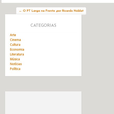
Navegação do post
←
O PT Larga na Frente ,por Ricardo Noblat
CATEGORIAS
Arte
Cinema
Cultura
Economia
Literatura
Música
Notícias
Política