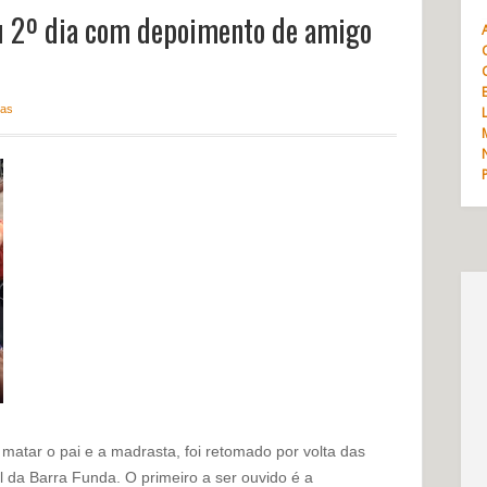
eu 2º dia com depoimento de amigo
ias
 matar o pai e a madrasta, foi retomado por volta das
l da Barra Funda. O primeiro a ser ouvido é a