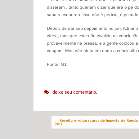
disseram , tanto queriam dizer que era o pé do 
sapato esquerdo. Isso não é perícia, é pseudo c
Depois de dar seu depoimento no júri, Adriano
vídeo, mas que este não invalida as conclusõ
provavelmente na pressa, e a gente colocou a
imagem. Mas não afeta em nada a conclusão d
Fonte: G1
deixe seu comentário.
Navegação do post
←
Receita divulga regras do Imposto de Renda
2013