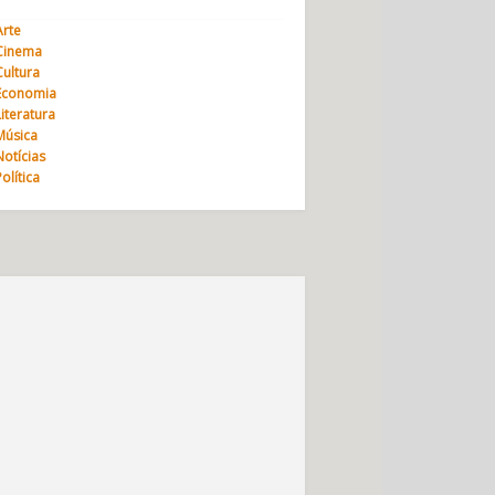
Arte
Cinema
Cultura
Economia
Literatura
Música
Notícias
Política