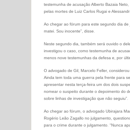
testemunha de acusação Alberto Bazaia Neto, 
pelas mortes de Luiz Carlos Rugai e Alessandr
Ao chegar ao fórum para este segundo dia de 
matei. Sou inocente”, disse.
Neste segundo dia, também será ouvido o deleg
investigou o caso, como testemunha de acusaç
menos nove testemunhas da defesa e, por últi
O advogado de Gil, Marcelo Feller, considerou
Ainda tem toda uma guerra pela frente para se
apresentar nesta terça-feira um dos dois susp
nomear o suspeito durante o depoimento do del
sobre linhas de investigação que não seguiu”.
Ao chegar ao fórum, o advogado Ubirajara Man
Rogério Leão Zagallo no julgamento, questiono
para o crime durante o julgamento. “Nunca apa