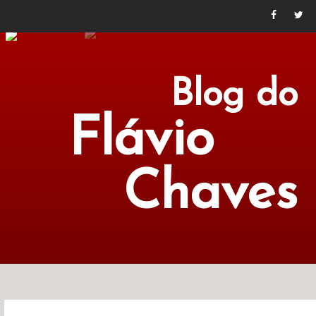
Blog do
Flávio
Chaves
POLÍTICA
ECONOMIA
CULTURA
LITERATURA