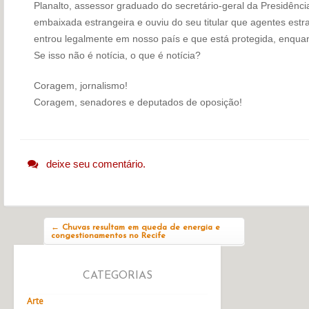
Planalto, assessor graduado do secretário-geral da Presidênci
embaixada estrangeira e ouviu do seu titular que agentes es
entrou legalmente em nosso país e que está protegida, enquanto 
Se isso não é notícia, o que é notícia?
Coragem, jornalismo!
Coragem, senadores e deputados de oposição!
deixe seu comentário.
Navegação do post
←
Chuvas resultam em queda de energia e
congestionamentos no Recife
CATEGORIAS
Arte