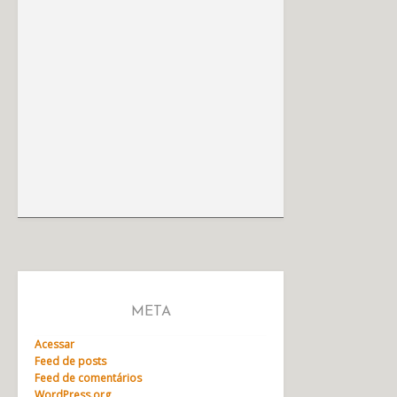
META
Acessar
Feed de posts
Feed de comentários
WordPress.org