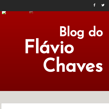
Blog do
Flávio
Chaves
POLÍTICA
ECONOMIA
CULTURA
LITERATURA