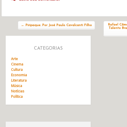
Navegação do post
Rafael Câm
←
Piripaque. Por José Paulo Cavalcanti Filho
Talento Bra
CATEGORIAS
Arte
Cinema
Cultura
Economia
Literatura
Música
Notícias
Política