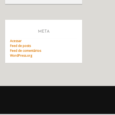
META
Acessar
Feed de posts
Feed de comentários
WordPress.org