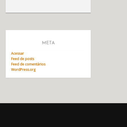
META
Acessar
Feed de posts
Feed de comentários
WordPress.org