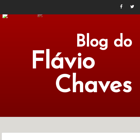
Blog do
Flávio
Chaves
POLÍTICA
ECONOMIA
CULTURA
LITERATURA