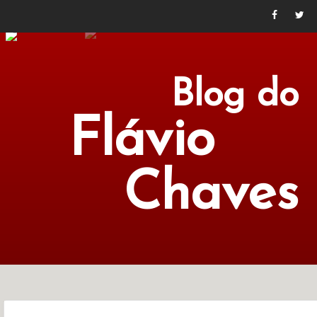
Blog do
Flávio
Chaves
POLÍTICA
ECONOMIA
CULTURA
LITERATURA