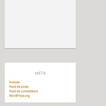
META
Acessar
Feed de posts
Feed de comentários
WordPress.org