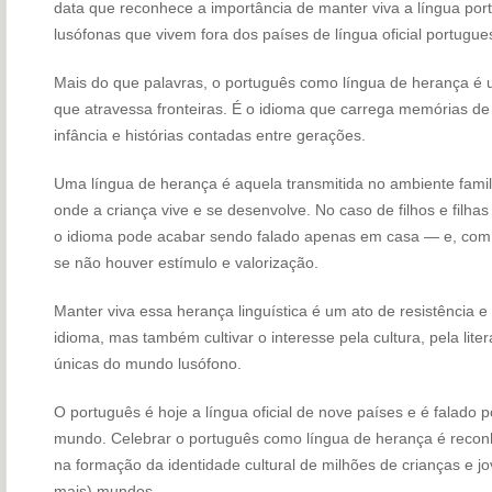
data que reconhece a importância de manter viva a língua po
lusófonas que vivem fora dos países de língua oficial portugue
Mais do que palavras, o português como língua de herança é um 
que atravessa fronteiras. É o idioma que carrega memórias de f
infância e histórias contadas entre gerações.
Uma língua de herança é aquela transmitida no ambiente fami
onde a criança vive e se desenvolve. No caso de filhos e filhas
o idioma pode acabar sendo falado apenas em casa — e, com o
se não houver estímulo e valorização.
Manter viva essa herança linguística é um ato de resistência 
idioma, mas também cultivar o interesse pela cultura, pela liter
únicas do mundo lusófono.
O português é hoje a língua oficial de nove países e é falado
mundo. Celebrar o português como língua de herança é recon
na formação da identidade cultural de milhões de crianças e j
mais) mundos.