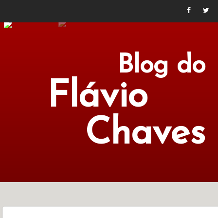
Blog do
Flávio
Chaves
POLÍTICA
ECONOMIA
CULTURA
LITERATURA