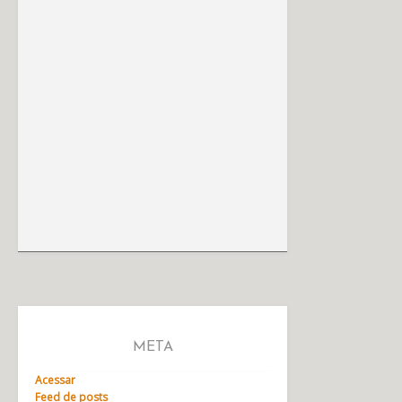
META
Acessar
Feed de posts