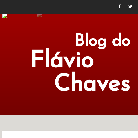
Blog do
Flávio
Chaves
POLÍTICA
ECONOMIA
CULTURA
LITERATURA