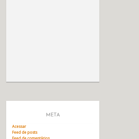
META
Acessar
Feed de posts
Feed de comentários