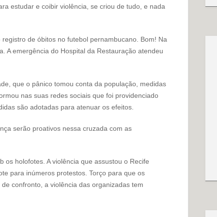
ra estudar e coibir violência, se criou de tudo, e nada
.
o registro de óbitos no futebol pernambucano. Bom! Na
ta. A emergência do Hospital da Restauração atendeu
de, que o pânico tomou conta da população, medidas
ormou nas suas redes sociais que foi providenciado
das são adotadas para atenuar os efeitos.
nça serão proativos nessa cruzada com as
b os holofotes. A violência que assustou o Recife
ote para inúmeros protestos. Torço para que os
de confronto, a violência das organizadas tem