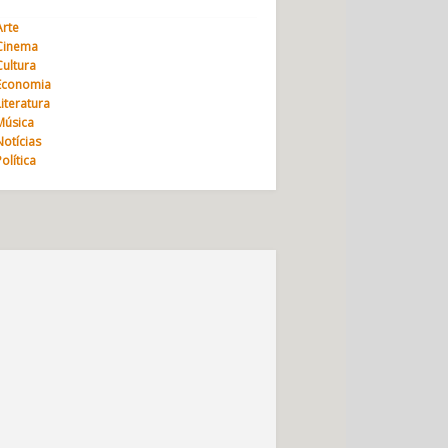
Arte
Cinema
Cultura
Economia
Literatura
Música
Notícias
Política