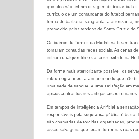
que eles não tinham coragem de trocar bala e 
currículo de um comandante do futebol perna
forma de barbárie: sangrenta, aterrorizante, m
promovido pelas torcidas do Santa Cruz e do S
Os bairros da Torre e da Madalena foram tran
tomaram conta das redes sociais. As cenas de
inibiam qualquer filme de terror exibido na Ne
Da forma mais aterrorizante possível, os selva
rubro-negra, mostraram ao mundo que não tinh
uma sede de sangue, e uma satisfação em mat
épicos confrontos nos antigos circos romanos.
Em tempos de Inteligência Artificial a sensação
responsáveis pela segurança pública é burro.
são chamadas de torcidas organizadas, progr
esses selvagens que tocam terror nas ruas rec