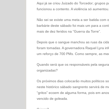
Aqui já se criou Juizado do Torcedor; grupos pa
funcionou a contento. A violência só aumentou
Não sei se existe uma meta a ser batida com 
barbárie deste sábado foi mais um para a con
mais de dez feridos na “Guerra da Torre”.
Depois que o sangue manchou as ruas da cida
foram tomadas. A governadora Raquel Lyra inf
um reforço de 700 PMs. Como sempre, as medi
Quando será que os responsáveis pela segura
organizadas?
Os próximos dias colocarão muitos políticos so
neste histórico sábado sangrento servirá de m
“gritos” ecoem de alguma forma, pois em anos 
vencido de goleada.