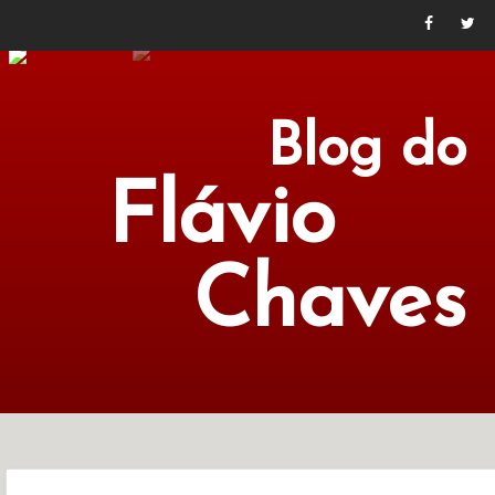
Blog do
Flávio
Chaves
POLÍTICA
ECONOMIA
CULTURA
LITERATURA