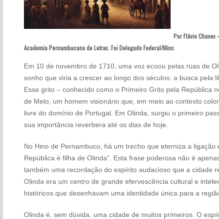
Por Flávio Chaves –
Academia Pernambucana de Letras. Foi Delegado Federal/Minc
Em 10 de novembro de 1710, uma voz ecoou pelas ruas de Ol
sonho que viria a crescer ao longo dos séculos: a busca pela 
Esse grito – conhecido como o Primeiro Grito pela República no
de Melo, um homem visionário que, em meio ao contexto colon
livre do domínio de Portugal. Em Olinda, surgiu o primeiro pa
sua importância reverbera até os dias de hoje.
No Hino de Pernambuco, há um trecho que eterniza a ligação e
República é filha de Olinda”. Esta frase poderosa não é apen
também uma recordação do espírito audacioso que a cidade rep
Olinda era um centro de grande efervescência cultural e intele
históricos que desenhavam uma identidade única para a região
Olinda é, sem dúvida, uma cidade de muitos primeiros. O espír