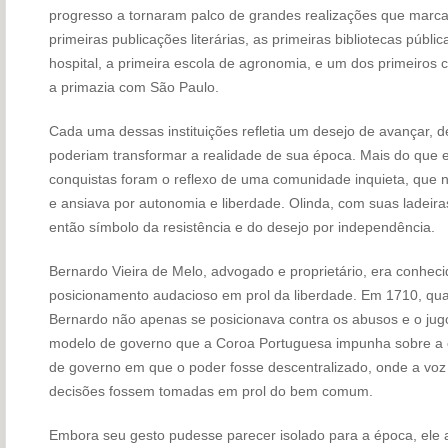
progresso a tornaram palco de grandes realizações que marcar
primeiras publicações literárias, as primeiras bibliotecas públic
hospital, a primeira escola de agronomia, e um dos primeiros cur
a primazia com São Paulo.
Cada uma dessas instituições refletia um desejo de avançar, 
poderiam transformar a realidade de sua época. Mais do que edi
conquistas foram o reflexo de uma comunidade inquieta, que 
e ansiava por autonomia e liberdade. Olinda, com suas ladeira
então símbolo da resistência e do desejo por independência.
Bernardo Vieira de Melo, advogado e proprietário, era conheci
posicionamento audacioso em prol da liberdade. Em 1710, quan
Bernardo não apenas se posicionava contra os abusos e o jug
modelo de governo que a Coroa Portuguesa impunha sobre a 
de governo em que o poder fosse descentralizado, onde a voz
decisões fossem tomadas em prol do bem comum.
Embora seu gesto pudesse parecer isolado para a época, ele 