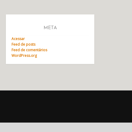
META
Acessar
Feed de posts
Feed de comentários
WordPress.org