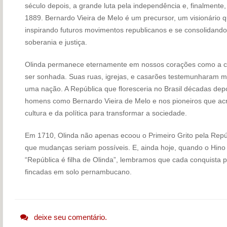
século depois, a grande luta pela independência e, finalment
1889. Bernardo Vieira de Melo é um precursor, um visionário qu
inspirando futuros movimentos republicanos e se consolidand
soberania e justiça.
Olinda permanece eternamente em nossos corações como a c
ser sonhada. Suas ruas, igrejas, e casarões testemunharam 
uma nação. A República que floresceria no Brasil décadas depo
homens como Bernardo Vieira de Melo e nos pioneiros que ac
cultura e da política para transformar a sociedade.
Em 1710, Olinda não apenas ecoou o Primeiro Grito pela Repú
que mudanças seriam possíveis. E, ainda hoje, quando o Hin
“República é filha de Olinda”, lembramos que cada conquista p
fincadas em solo pernambucano.
deixe seu comentário.