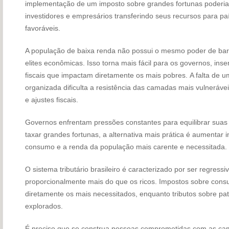
implementação de um imposto sobre grandes fortunas poderia r
investidores e empresários transferindo seus recursos para pa
favoráveis.
A população de baixa renda não possui o mesmo poder de barga
elites econômicas. Isso torna mais fácil para os governos, i
fiscais que impactam diretamente os mais pobres. A falta de um
organizada dificulta a resistência das camadas mais vulneráve
e ajustes fiscais.
Governos enfrentam pressões constantes para equilibrar suas 
taxar grandes fortunas, a alternativa mais prática é aumentar
consumo e a renda da população mais carente e necessitada.
O sistema tributário brasileiro é caracterizado por ser regre
proporcionalmente mais do que os ricos. Impostos sobre con
diretamente os mais necessitados, enquanto tributos sobre p
explorados.
É preciso que se construa pessoas comprometidas com as cam