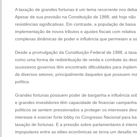
A taxação de grandes fortunas é um tema recorrente nos debat
Apesar de sua previsão na Constituição de 1988, até hoje não
resistências significativas. Em contraste, a população de baix
implementação de novos tributos e ajustes fiscais com relativa 
complexas dinâmicas de poder e influência que permeiam a soc
Desde a promulgação da Constituição Federal de 1988, a taxaç
como uma forma de redistribuição de renda e combate às desi
sucessivos governos têm encontrado dificuldades para implem
de diversos setores, principalmente daqueles que possuem ma
política.
Grandes fortunas possuem poder de barganha e influência sobr
e grandes investidores têm capacidade de financiar campanhas
políticos se sentem pressionados a proteger os interesses de
interesse é exercer forte lobby no Congresso Nacional para ba
taxação de fortunas. E a pressão sobre parlamentares é inten
impopulares entre as elites econômicas se torna um desafio 