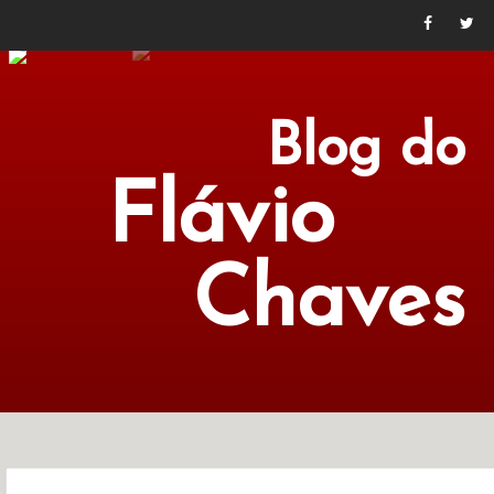
Blog do
Flávio
Chaves
POLÍTICA
ECONOMIA
CULTURA
LITERATURA