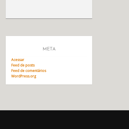
META
Acessar
Feed de posts
Feed de comentários
WordPress.org