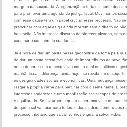
margem da sociedade. A organização e fortalecimento dessa r
para promover uma agenda de justiça fiscal. Movimentos soci
com essa causa têm um papel crucial nesse processo. Não se
preocupar com aqueles qu ainda morrem sem o direito do pão 
habitação. Não interessa discurso de oferecer picanha, sem e
construir o caminho de sua família.
Já é hora de dar um basta nessa geopolítica da fome pela qual
de dar um basta nessa facilidade de impor tributos ao povo tão
ao se deparar com a mesa vazia com a qual os políticos e ges
manhã. Essa indiferença, ainda hoje, só revela um desequilíbr
as desigualdades sociais e econômicas. Uma mudança nesse ce
rasgar a própria carne para partilhar com o semelhante. É pr
interesses poderosos e uma mobilização social capaz de pressi
e equilibrada. Se faz urgente que a esperança volte às ruas de
de que o sol vai raiar para todos, todos os dias. Lembro aos 
processo tributário que salvar sonhos é igual a salvar vidas.