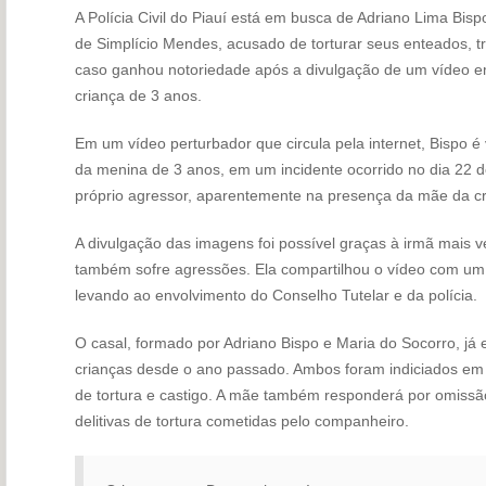
A Polícia Civil do Piauí está em busca de Adriano Lima Bisp
de Simplício Mendes, acusado de torturar seus enteados, t
caso ganhou notoriedade após a divulgação de um vídeo 
criança de 3 anos.
Em um vídeo perturbador que circula pela internet, Bispo é
da menina de 3 anos, em um incidente ocorrido no dia 22 de a
próprio agressor, aparentemente na presença da mãe da cr
A divulgação das imagens foi possível graças à irmã mais v
também sofre agressões. Ela compartilhou o vídeo com um
levando ao envolvimento do Conselho Tutelar e da polícia.
O casal, formado por Adriano Bispo e Maria do Socorro, já 
crianças desde o ano passado. Ambos foram indiciados em
de tortura e castigo. A mãe também responderá por omissão
delitivas de tortura cometidas pelo companheiro.