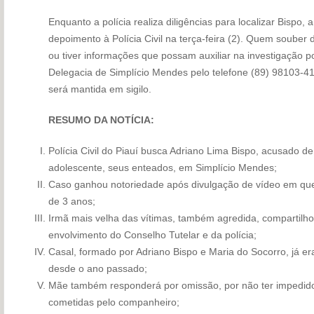
Enquanto a polícia realiza diligências para localizar Bispo,
depoimento à Polícia Civil na terça-feira (2). Quem souber
ou tiver informações que possam auxiliar na investigação 
Delegacia de Simplício Mendes pelo telefone (89) 98103-41
será mantida em sigilo.
RESUMO DA NOTÍCIA:
Polícia Civil do Piauí busca Adriano Lima Bispo, acusado de
adolescente, seus enteados, em Simplício Mendes;
Caso ganhou notoriedade após divulgação de vídeo em que
de 3 anos;
Irmã mais velha das vítimas, também agredida, compartilh
envolvimento do Conselho Tutelar e da polícia;
Casal, formado por Adriano Bispo e Maria do Socorro, já er
desde o ano passado;
Mãe também responderá por omissão, por não ter impedido a
cometidas pelo companheiro;