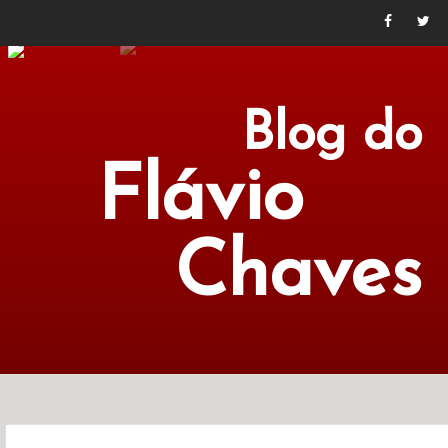
Blog do
Flávio
Chaves
POLÍTICA
ECONOMIA
CULTURA
LITERATURA