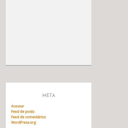
META
Acessar
Feed de posts
Feed de comentários
WordPress.org