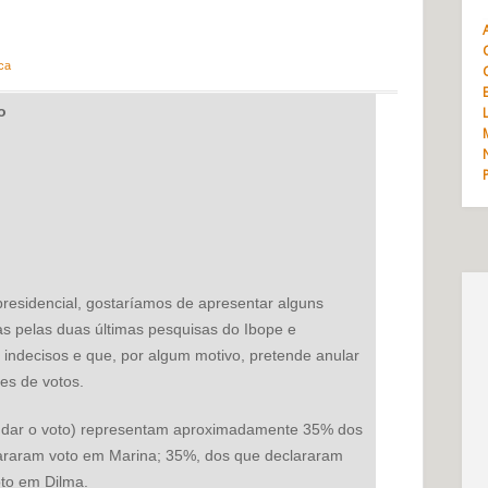
ica
o
residencial, gostaríamos de apresentar alguns
s pelas duas últimas pesquisas do Ibope e
s indecisos e que, por algum motivo, pretende anular
es de votos.
udar o voto) representam aproximadamente 35% dos
clararam voto em Marina; 35%, dos que declararam
to em Dilma.