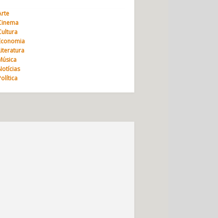
Arte
Cinema
Cultura
Economia
Literatura
Música
Notícias
Política