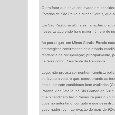
Outro fator que deve ser levado em consid
Estados de São Paulo e Minas Gerais, que são
Em São Paulo, na última semana, Aécio subi
nesse Estado onde há o maior número de inde
Ao passo que, em Minas Gerais, Estado nata
estratégicos confirmados pelo próprio candid
tendência de recuperação; principalmente, pe
da terra como Presidente da República.
Logo, não precisa ser nenhum cientista polít
será voto a voto; e que, considerando as te
estaduais com candidatos bem avaliados (Ge
Paraná; Ana Amélia, no Rio Grande do Sul e 
que o candidato Aécio Neves ira para o 2o t
governo autoritário, corrupto e que desestru
governador (com aprovação de mais de 92%