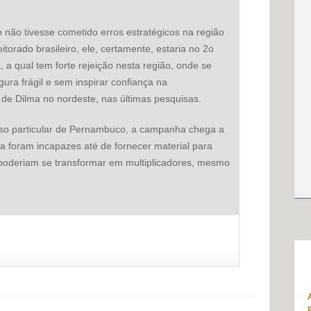
o não tivesse cometido erros estratégicos na região
torado brasileiro, ele, certamente, estaria no 2o
a qual tem forte rejeição nesta região, onde se
igura frágil e sem inspirar confiança na
o de Dilma no nordeste, nas últimas pesquisas.
so particular de Pernambuco, a campanha chega a
a foram incapazes até de fornecer material para
 poderiam se transformar em multiplicadores, mesmo