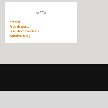
META
Acessar
Feed de posts
Feed de comentários
WordPress.org