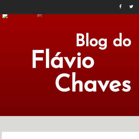
Blog do
Flávio
Chaves
POLÍTICA
ECONOMIA
CULTURA
LITERATURA