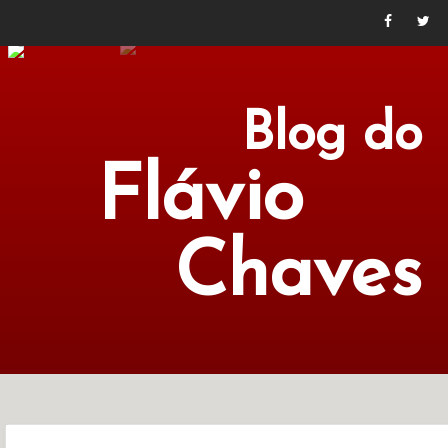
Blog do
Flávio
Chaves
POLÍTICA
ECONOMIA
CULTURA
LITERATURA