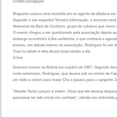
Crédito:Divulgação
Blogueira cubana será recebida por ex-agente da ditadura em
Segundo o site espanhol Terceira Informação, o encontro será
Veteranos da Baía de Cochinos, grupo de cubanos que vivem
O evento chegou a ser questionado pela associação depois qu
embargo econômico à ilha caribenha, o que contraria a agend
entanto, em debate interno na associação, Rodríguez foi um do
Yoani à cidade e eles deram boas-vindas a ela.
Crime
Guevara morreu na Bolívia em outubro de 1967. Segundo doc
norte-americano, Rodríguez, que atuava sob os nomes de Cap
um rádio a ordem para matar Che e passou para o sargento J
“Mandei Terán cumprir a ordem. Disse que ele deveria dispar
parecesse ter sido morto em combate”, admitiu em entrevista