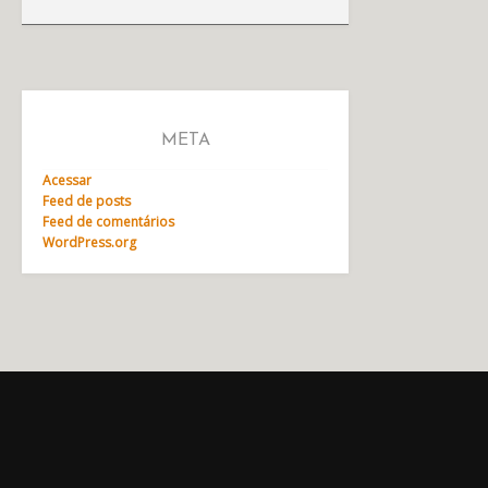
META
Acessar
Feed de posts
Feed de comentários
WordPress.org