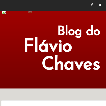
Blog do
Flávio
Chaves
POLÍTICA
ECONOMIA
CULTURA
LITERATURA