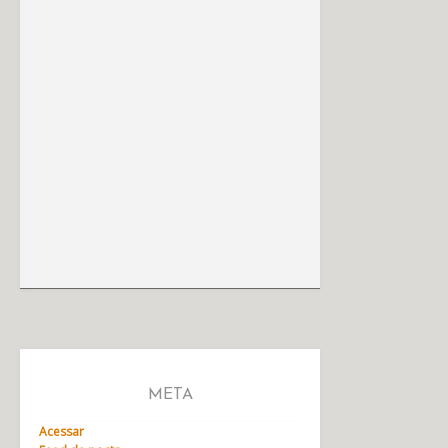
META
Acessar