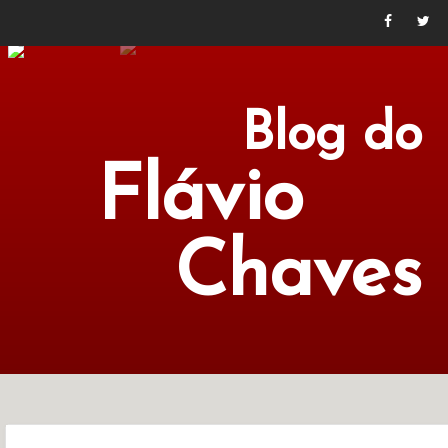
Blog do
Flávio
Chaves
POLÍTICA
ECONOMIA
CULTURA
LITERATURA