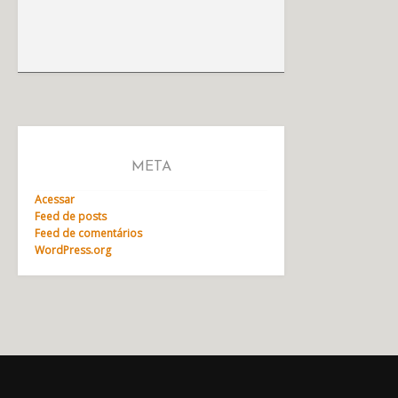
META
Acessar
Feed de posts
Feed de comentários
WordPress.org