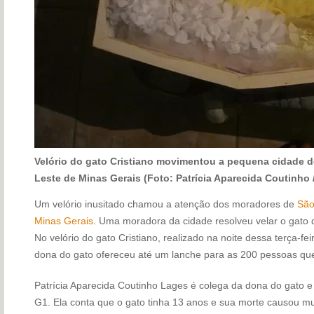
Velório do gato Cristiano movimentou a pequena cidade 
Leste de Minas Gerais (Foto: Patrícia Aparecida Coutinho 
Um velório inusitado chamou a atenção dos moradores de
São
Minas Gerais
. Uma moradora da cidade resolveu velar o gato d
No velório do gato Cristiano, realizado na noite dessa terça-fei
dona do gato ofereceu até um lanche para as 200 pessoas qu
Patrícia Aparecida Coutinho Lages é colega da dona do gato e 
G1. Ela conta que o gato tinha 13 anos e sua morte causou mui