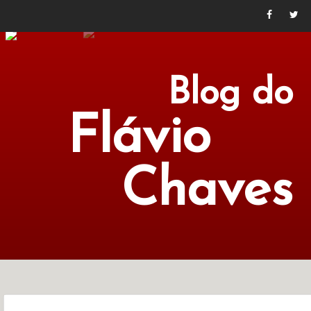
Blog do
Flávio
Chaves
POLÍTICA
ECONOMIA
CULTURA
LITERATURA