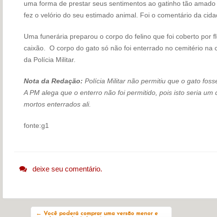
uma forma de prestar seus sentimentos ao gatinho tão amado 
fez o velório do seu estimado animal. Foi o comentário da cidad
Uma funerária preparou o corpo do felino que foi coberto por
caixão. O corpo do gato só não foi enterrado no cemitério na 
da Polícia Militar.
Nota da Redação:
Polícia Militar não permitiu que o gato fos
A PM alega que o enterro não foi permitido, pois isto seria u
mortos enterrados ali.
fonte:g1
deixe seu comentário.
Navegação do post
←
Você poderá comprar uma versão menor e