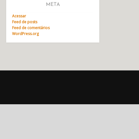
META
Acessar
Feed de posts
Feed de comentários
WordPress.org