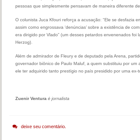
pessoas que simplesmente pensavam de maneira diferente dele
O colunista Juca Kfouri reforça a acusação: “Ele se desfazia em
assim como engrossava ‘denúncias’ sobre a existência de comu
era dirigido por Vlado” (um desses petardos envenenados foi 
Herzog).
Além de admirador de Fleury e de deputado pela Arena, partido 
governador biônico de Paulo Maluf, a quem substituiu por um 
ele ter adquirido tanto prestígio no país presidido por uma ex-t
Zuenir Ventura
é jornalista
deixe seu comentário.