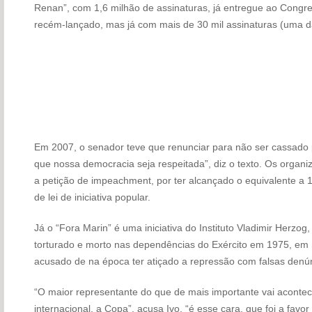
Renan”, com 1,6 milhão de assinaturas, já entregue ao Congre
recém-lançado, mas já com mais de 30 mil assinaturas (uma d
Em 2007, o senador teve que renunciar para não ser cassado p
que nossa democracia seja respeitada”, diz o texto. Os orga
a petição de impeachment, por ter alcançado o equivalente a 1
de lei de iniciativa popular.
Já o “Fora Marin” é uma iniciativa do Instituto Vladimir Herzog, p
torturado e morto nas dependências do Exército em 1975, em S
acusado de na época ter atiçado a repressão com falsas denú
“O maior representante do que de mais importante vai acontece
internacional, a Copa”, acusa Ivo, “é esse cara, que foi a favor