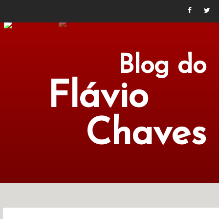
Blog do
Flávio
Chaves
POLÍTICA
ECONOMIA
CULTURA
LITERATURA