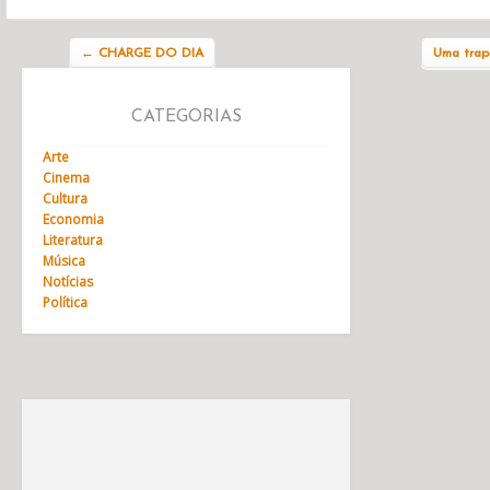
Navegação do post
←
CHARGE DO DIA
Uma trap
CATEGORIAS
Arte
Cinema
Cultura
Economia
Literatura
Música
Notícias
Política