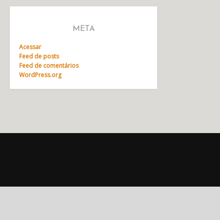
META
Acessar
Feed de posts
Feed de comentários
WordPress.org