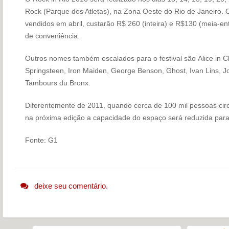
Rock (Parque dos Atletas), na Zona Oeste do Rio de Janeiro.
vendidos em abril, custarão R$ 260 (inteira) e R$130 (meia-e
de conveniência.
Outros nomes também escalados para o festival são Alice in C
Springsteen, Iron Maiden, George Benson, Ghost, Ivan Lins, J
Tambours du Bronx.
Diferentemente de 2011, quando cerca de 100 mil pessoas cir
na próxima edição a capacidade do espaço será reduzida para
Fonte: G1
deixe seu comentário.
Navegação do post