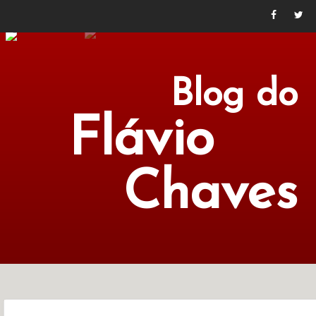
Blog do
Flávio
Chaves
POLÍTICA
ECONOMIA
CULTURA
LITERATURA