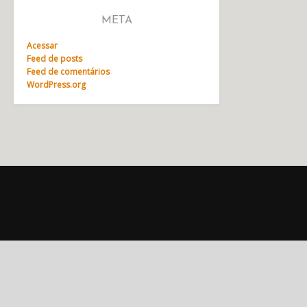
META
Acessar
Feed de posts
Feed de comentários
WordPress.org