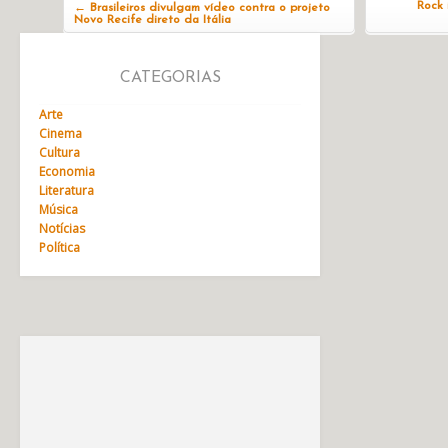
Rock 
←
Brasileiros divulgam vídeo contra o projeto
Novo Recife direto da Itália
CATEGORIAS
Arte
Cinema
Cultura
Economia
Literatura
Música
Notícias
Política