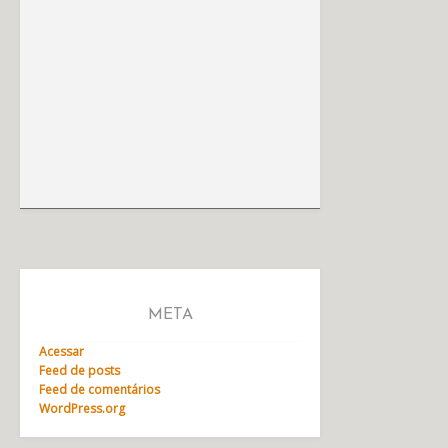
META
Acessar
Feed de posts
Feed de comentários
WordPress.org