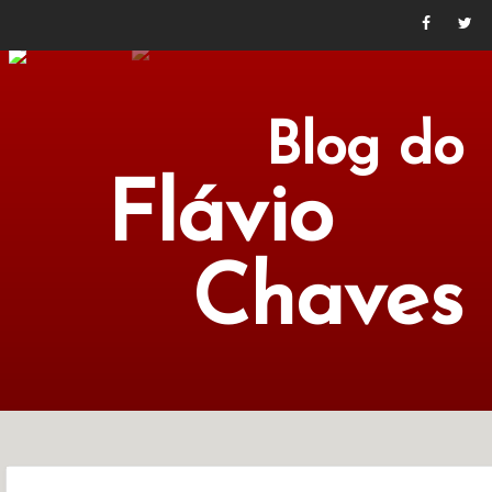
Blog do
Flávio
Chaves
POLÍTICA
ECONOMIA
CULTURA
LITERATURA