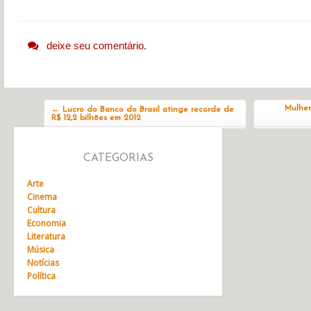
deixe seu comentário.
Navegação do post
Mulher
←
Lucro do Banco do Brasil atinge recorde de
R$ 12,2 bilhões em 2012
CATEGORIAS
Arte
Cinema
Cultura
Economia
Literatura
Música
Notícias
Política