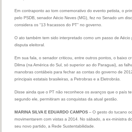
Em contraponto ao tom comemorativo do evento petista, o princ
pelo PSDB, senador Aécio Neves (MG), fez no Senado um di
considera os “13 fracassos do PT” no governo.
O ato também tem sido interpretado como um passo de Aécio p
disputa eleitoral.
Em sua fala, o senador criticou, entre outros pontos, o baixo
Dilma (na América do Sul, só superior ao do Paraguai), as falha
manobras contábeis para fechar as contas do governo de 2012
principais estatais brasileiras, a Petrobras e a Eletrobrás.
Disse ainda que o PT não reconhece os avanços que o país te
segundo ele, permitiram as conquistas da atual gestão.
MARINA SILVA E EDUARDO CAMPOS
– O gesto do tucano oco
movimentarem com vistas a 2014. No sábado, a ex-ministra do
seu novo partido, a Rede Sustentabilidade.