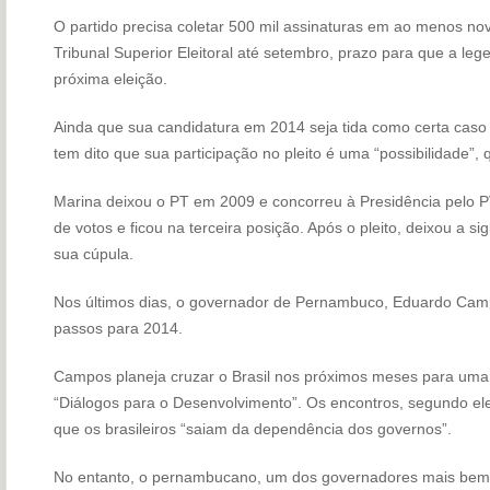
O partido precisa coletar 500 mil assinaturas em ao menos no
Tribunal Superior Eleitoral até setembro, prazo para que a le
próxima eleição.
Ainda que sua candidatura em 2014 seja tida como certa caso o
tem dito que sua participação no pleito é uma “possibilidade”,
Marina deixou o PT em 2009 e concorreu à Presidência pelo 
de votos e ficou na terceira posição. Após o pleito, deixou a
sua cúpula.
Nos últimos dias, o governador de Pernambuco, Eduardo Ca
passos para 2014.
Campos planeja cruzar o Brasil nos próximos meses para uma 
“Diálogos para o Desenvolvimento”. Os encontros, segundo ele
que os brasileiros “saiam da dependência dos governos”.
No entanto, o pernambucano, um dos governadores mais bem 