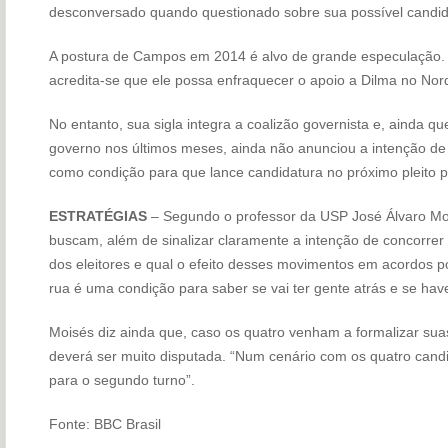
desconversado quando questionado sobre sua possível candid
A postura de Campos em 2014 é alvo de grande especulação. 
acredita-se que ele possa enfraquecer o apoio a Dilma no Nor
No entanto, sua sigla integra a coalizão governista e, ainda q
governo nos últimos meses, ainda não anunciou a intenção de 
como condição para que lance candidatura no próximo pleito pr
ESTRATÉGIAS
– Segundo o professor da USP José Álvaro Moi
buscam, além de sinalizar claramente a intenção de concorrer a
dos eleitores e qual o efeito desses movimentos em acordos pol
rua é uma condição para saber se vai ter gente atrás e se hav
Moisés diz ainda que, caso os quatro venham a formalizar sua
deverá ser muito disputada. “Num cenário com os quatro candi
para o segundo turno”.
Fonte: BBC Brasil