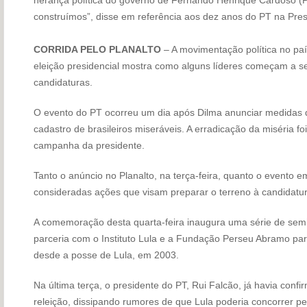
construímos”, disse em referência aos dez anos do PT na Pres
CORRIDA PELO PLANALTO
– A movimentação política no pa
eleição presidencial mostra como alguns líderes começam a se a
candidaturas.
O evento do PT ocorreu um dia após Dilma anunciar medidas q
cadastro de brasileiros miseráveis. A erradicação da miséria f
campanha da presidente.
Tanto o anúncio no Planalto, na terça-feira, quanto o evento 
consideradas ações que visam preparar o terreno à candidatur
A comemoração desta quarta-feira inaugura uma série de sem
parceria com o Instituto Lula e a Fundação Perseu Abramo par
desde a posse de Lula, em 2003.
Na última terça, o presidente do PT, Rui Falcão, já havia conf
releição, dissipando rumores de que Lula poderia concorrer pel