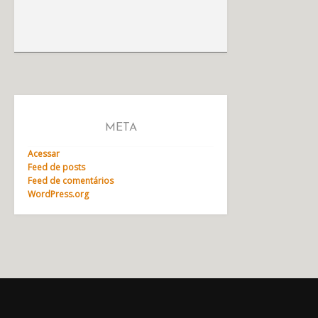
META
Acessar
Feed de posts
Feed de comentários
WordPress.org