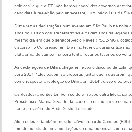
políticos” e que o PT “não herdou nada” dos governos anterio
candidata à reeleição pelo antecessor, Luiz Inácio Lula da Silva
Dilma fez as declarações num evento em São Paulo na noite d
anos do Partido dos Trabalhadores e os dez anos da legenda à
mesmo dia em que o senador Aécio Neves (PSDB-MG), cotado 
discurso no Congresso, em Brasília, tecendo duras críticas ao
plataforma de campanha para tentar levar os tucanos de volta
As declarações de Dilma chegaram após o discurso de Lula, q
para 2014. “Eles podem se preparar, juntar quem quiserem, qu
como resposta a reeleição de Dilma em 2014”, disse o ex-pres
Os desdobramentos também se deram após outra liderança pol
Presidência, Marina Silva, ter lançado, no último fim de seman
nome provisório de Rede Sustentabilidade.
Além deles, o também presidenciável Eduardo Campos (PSB),
tem demonstrado movimentações de uma potencial campanha.