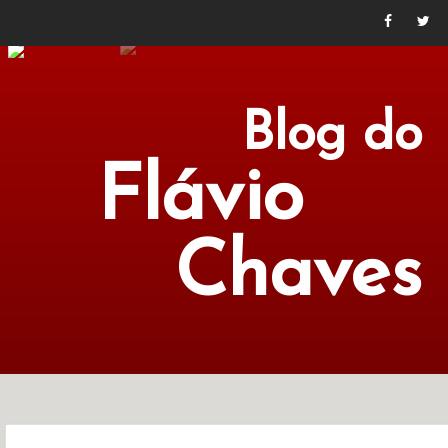
Blog do
Flávio
Chaves
POLÍTICA
ECONOMIA
CULTURA
LITERATURA