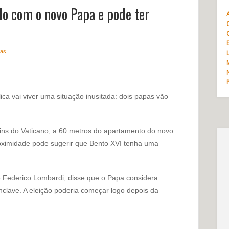
do com o novo Papa e pode ter
ias
ica vai viver uma situação inusitada: dois papas vão
ins do Vaticano, a 60 metros do apartamento do novo
roximidade pode sugerir que Bento XVI tenha uma
re Federico Lombardi, disse que o Papa considera
nclave. A eleição poderia começar logo depois da