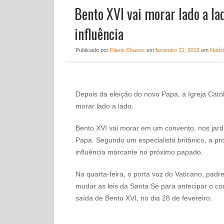
Bento XVI vai morar lado a la
influência
Publicado
por
Flavio Chaves
em
fevereiro 21, 2013
em
Notíc
Depois da eleição do novo Papa, a Igreja Catól
morar lado a lado.
Bento XVI vai morar em um convento, nos jard
Papa. Segundo um especialista britânico, a p
influência marcante no próximo papado.
Na quarta-feira, o porta voz do Vaticano, pad
mudar as leis da Santa Sé para antecipar o co
saída de Bento XVI, no dia 28 de fevereiro.