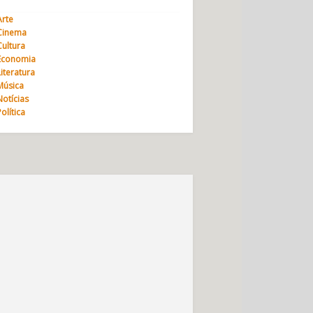
Arte
Cinema
Cultura
Economia
Literatura
Música
Notícias
Política