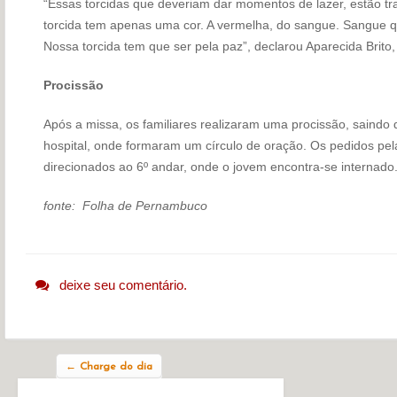
“Essas torcidas que deveriam dar momentos de lazer, estão tr
torcida tem apenas uma cor. A vermelha, do sangue. Sangue q
Nossa torcida tem que ser pela paz”, declarou Aparecida Brito,
Procissão
Após a missa, os familiares realizaram uma procissão, saindo 
hospital, onde formaram um círculo de oração. Os pedidos pe
direcionados ao 6º andar, onde o jovem encontra-se internado
fonte: Folha de Pernambuco
deixe seu comentário.
Navegação do post
←
Charge do dia