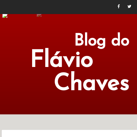
Blog do
Flávio
Chaves
POLÍTICA
ECONOMIA
CULTURA
LITERATURA