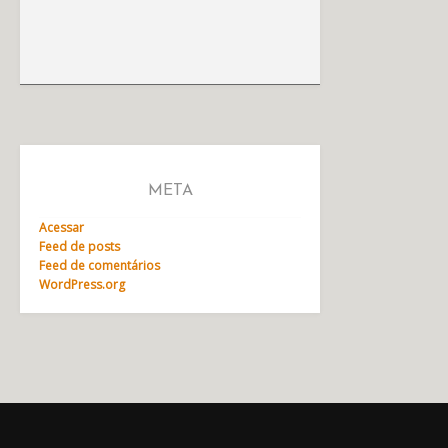
META
Acessar
Feed de posts
Feed de comentários
WordPress.org