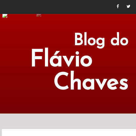
Blog do
Flávio
Chaves
POLÍTICA
ECONOMIA
CULTURA
LITERATURA