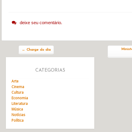
deixe seu comentário.
Navegação do post
Minist
←
Charge do dia
CATEGORIAS
Arte
Cinema
Cultura
Economia
Literatura
Música
Notícias
Política