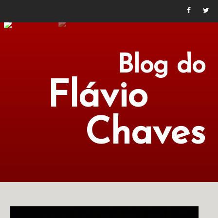
Blog do
Flávio
Chaves
POLÍTICA
ECONOMIA
CULTURA
LITERATURA