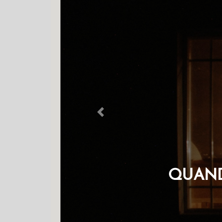
Previous
OS Q