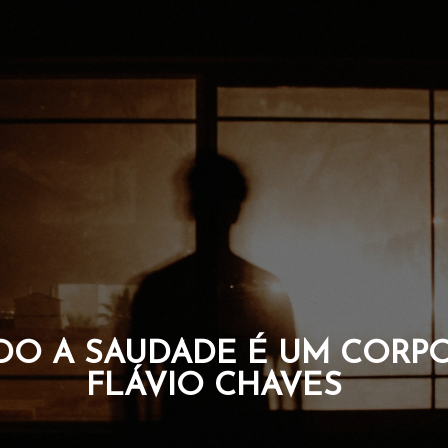
UE CARREGAM A CORAGEM 
DA ALMA. POR FLÁVIO CH