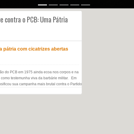
re contra o PCB: Uma Pátria
pátria com cicatrizes abertas
lação do PCB em 1975 ainda ecoa nos corpos e na
e como testemunha viva da barbárie militar. Em
tensificou sua campanha mais brutal contra o Partido Comunista […]