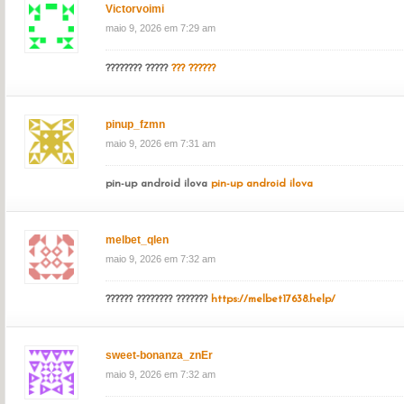
Victorvoimi
maio 9, 2026 em 7:29 am
???????? ?????
??? ??????
pinup_fzmn
maio 9, 2026 em 7:31 am
pin-up android ilova
pin-up android ilova
melbet_qlen
maio 9, 2026 em 7:32 am
?????? ???????? ???????
https://melbet17638.help/
sweet-bonanza_znEr
maio 9, 2026 em 7:32 am