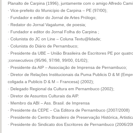
Planalto de Carpina (1996), juntamente com o amigo Alfredo Cam
· Vice-prefeito do Município de Carpina – PE (97/00);
· Fundador e editor do Jornal de Artes Prólogo;
· Redator do Jornal Vagalume, de poesia;
· Fundador e editor do Jornal Folha do Carpina ;
· Colunista do JC on Line – Coluna Textu@lidade;
· Colunista do Diário de Pernambuco;
· Presidente da UBE – União Brasileira de Escritores PE por quat
;consecutivos (95/96, 97/98, 99/00, 01/02);
· Presidente da AIP – Associação de Imprensa de Pernambuco;
· Diretor de Relações Institucionais da Puma Publicis D & M (Emp
coligada a Publicis D & M – Francesa) (2002);
· Delegado Regional da Cultura em Pernambuco (2002);
· Diretor de Assuntos Culturais da AIP.
· Membro da ABI – Ass. Brasil. de Imprensa
· Presidente da CEPE – Cia Editora de Pernambuco (2007/2008)
· Presidente do Centro Brasileiro de Preservação Histórica, Artist
· Presidente do Sindicato dos Escritores de Pernambuco (2006/20