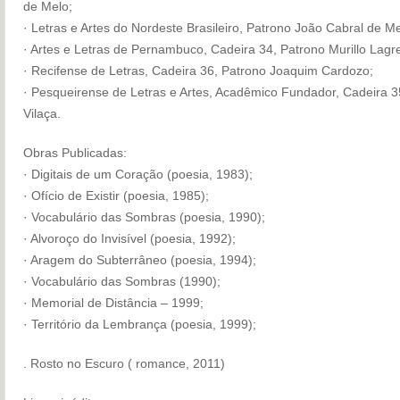
de Melo;
· Letras e Artes do Nordeste Brasileiro, Patrono João Cabral de M
· Artes e Letras de Pernambuco, Cadeira 34, Patrono Murillo Lagr
· Recifense de Letras, Cadeira 36, Patrono Joaquim Cardozo;
· Pesqueirense de Letras e Artes, Acadêmico Fundador, Cadeira 3
Vilaça.
Obras Publicadas:
· Digitais de um Coração (poesia, 1983);
· Ofício de Existir (poesia, 1985);
· Vocabulário das Sombras (poesia, 1990);
· Alvoroço do Invisível (poesia, 1992);
· Aragem do Subterrâneo (poesia, 1994);
· Vocabulário das Sombras (1990);
· Memorial de Distância – 1999;
· Território da Lembrança (poesia, 1999);
. Rosto no Escuro ( romance, 2011)