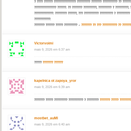
? ???? ?????? ??????????????? ????????? ??????? ?????????? ?? ??????
??????????????? ??????. ?? ??????? ?????????, ????????? ? ?????????, 
?????????????. ???????? ??????, ??? ?????????? ????????? ? ?????????
???????????.
??????? ?????? ????? ????????? –
??????? ?? ??? ?????????? ?? ?????
Victorvoimi
maio 9, 2026 em 6:37 am
?????
??????? ??????
kapelnica ot zapoya_yror
maio 9, 2026 em 6:39 am
??????? ????? ????????? ?????????? ? ????????
??????? ????? ???????
mostbet_auMl
maio 9, 2026 em 6:40 am