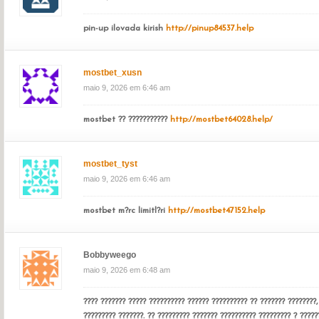
pin-up ilovada kirish
http://pinup84537.help
mostbet_xusn
maio 9, 2026 em 6:46 am
mostbet ?? ???????????
http://mostbet64028.help/
mostbet_tyst
maio 9, 2026 em 6:46 am
mostbet m?rc limitl?ri
http://mostbet47152.help
Bobbyweego
maio 9, 2026 em 6:48 am
???? ??????? ????? ?????????? ?????? ?????????? ?? ??????? ????????,
????????? ???????. ?? ????????? ??????? ?????????? ????????? ? ?????