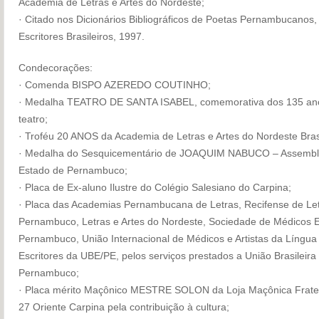
Academia de Letras e Artes do Nordeste;
· Citado nos Dicionários Bibliográficos de Poetas Pernambucanos,
Escritores Brasileiros, 1997.
Condecorações:
· Comenda BISPO AZEREDO COUTINHO;
· Medalha TEATRO DE SANTA ISABEL, comemorativa dos 135 ano
teatro;
· Troféu 20 ANOS da Academia de Letras e Artes do Nordeste Brasi
· Medalha do Sesquicementário de JOAQUIM NABUCO – Assembléi
Estado de Pernambuco;
· Placa de Ex-aluno Ilustre do Colégio Salesiano do Carpina;
· Placa das Academias Pernambucana de Letras, Recifense de Letr
Pernambuco, Letras e Artes do Nordeste, Sociedade de Médicos E
Pernambuco, União Internacional de Médicos e Artistas da Língu
Escritores da UBE/PE, pelos serviços prestados a União Brasileira
Pernambuco;
· Placa mérito Maçônico MESTRE SOLON da Loja Maçônica Frate
27 Oriente Carpina pela contribuição à cultura;