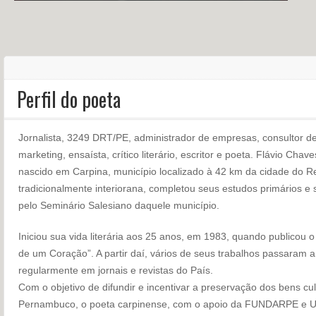
Perfil do poeta
Jornalista, 3249 DRT/PE, administrador de empresas, consultor 
marketing, ensaísta, crítico literário, escritor e poeta. Flávio Ch
nascido em Carpina, município localizado à 42 km da cidade do R
tradicionalmente interiorana, completou seus estudos primários e
pelo Seminário Salesiano daquele município.
Iniciou sua vida literária aos 25 anos, em 1983, quando publicou o 
de um Coração”. A partir daí, vários de seus trabalhos passaram a
regularmente em jornais e revistas do País.
Com o objetivo de difundir e incentivar a preservação dos bens cu
Pernambuco, o poeta carpinense, com o apoio da FUNDARPE e UN