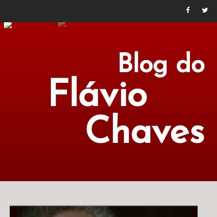
Blog do
Flávio
Chaves
POLÍTICA
ECONOMIA
CULTURA
LITERATURA