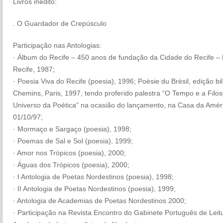
Livros inédito:
. O Guardador de Crepúsculo
Participação nas Antologias:
· Álbum do Recife – 450 anos de fundação da Cidade do Recife – 
Recife, 1987;
· Poesia Viva do Recife (poesia), 1996; Poèsie du Brèsil, edição bi
Chemins, Paris, 1997, tendo proferido palestra “O Tempo e a Filos
Universo da Poética” na ocasião do lançamento, na Casa da Améri
01/10/97;
· Mormaço e Sargaço (poesia), 1998;
· Poemas de Sal e Sol (poesia), 1999;
· Amor nos Trópicos (poesia), 2000;
· Águas dos Trópicos (poesia), 2000;
· I Antologia de Poetas Nordestinos (poesia), 1998;
· II Antologia de Poetas Nordestinos (poesia), 1999;
· Antologia de Academias de Poetas Nordestinos 2000;
· Participação na Revista Encontro do Gabinete Português de Leit