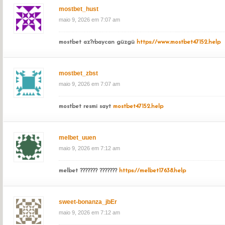
mostbet_hust
maio 9, 2026 em 7:07 am
mostbet az?rbaycan güzgü
https://www.mostbet47152.help
mostbet_zbst
maio 9, 2026 em 7:07 am
mostbet resmi sayt
mostbet47152.help
melbet_uuen
maio 9, 2026 em 7:12 am
melbet ??????? ???????
https://melbet17638.help
sweet-bonanza_jbEr
maio 9, 2026 em 7:12 am