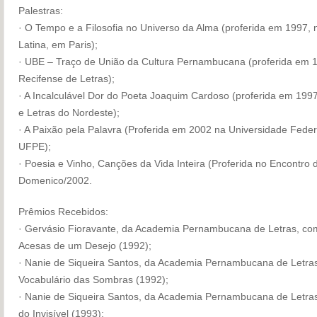
Palestras:
· O Tempo e a Filosofia no Universo da Alma (proferida em 1997,
Latina, em Paris);
· UBE – Traço de União da Cultura Pernambucana (proferida em 
Recifense de Letras);
· A Incalculável Dor do Poeta Joaquim Cardoso (proferida em 199
e Letras do Nordeste);
· A Paixão pela Palavra (Proferida em 2002 na Universidade Fed
UFPE);
· Poesia e Vinho, Canções da Vida Inteira (Proferida no Encontro d
Domenico/2002.
Prêmios Recebidos:
· Gervásio Fioravante, da Academia Pernambucana de Letras, c
Acesas de um Desejo (1992);
· Nanie de Siqueira Santos, da Academia Pernambucana de Letras
Vocabulário das Sombras (1992);
· Nanie de Siqueira Santos, da Academia Pernambucana de Letras,
do Invisível (1993);