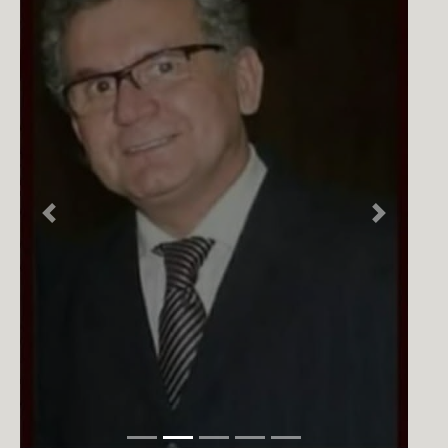
NOTÍCIAS
PERFIL
CONTATO
Previous
Next