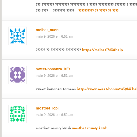
??? ???????? ????????? ?????????? ? ????? ?????????? ??????? ? ?????
??? ???? — ???????? ????? –
?????????? ?? ????? ?? ????
melbet_nuen
maio 9, 2026 em 6:51 am
?????? ?? ????????? ??????????
https://melbet17638.help
sweet-bonanza_ltEr
maio 9, 2026 em 6:51 am
sweet bonanza torneos
https://www.sweet-bonanza39147.he
mostbet_icpi
maio 9, 2026 em 6:52 am
mostbet rasmiy kirish
mostbet rasmiy kirish