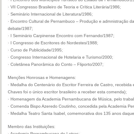
· VII Congresso Brasileiro de Teoria e Crítica Literária/1986;
· Seminário Internacional de Literatura/1986;
· Encontro Cultural de Pernambuco – Produção e admnistração da
debate/1987;
· I Seminário Carpinense Encontro com Fernando/1987;
· I Congresso de Escritores do Nordestes/1988;
· Curso de Publicidade/1995;
· Congresso Internacional de Hotelaria e Turismo/2000;
· Coletânea Panorâmica do Conto – Fliporto/2007;
Menções Honrosas e Homenagens:
· Medalha do Centenário do Escritor Ferreira de Castro, recebida 
Chaves foi o único escritor brasileiro a receber esta comenda);
· Homenagem da Academia Pernambucana de Música, pelo trabalh
· Comenda Bispo Azeredo Coutinho, concedida pela Academia Pe
· Medalha Teatro Santa Isabel, comemorativa dos 135 anos daque
Membro das Instituições:
· Academia Pernambucana de Letras;