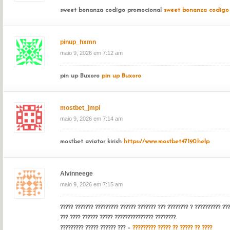
sweet bonanza codigo promocional
sweet bonanza codigo
pinup_hxmn
maio 9, 2026 em 7:12 am
pin up Buxoro
pin up Buxoro
mostbet_jmpi
maio 9, 2026 em 7:14 am
mostbet aviator kirish
https://www.mostbet47190.help
Alvinneege
maio 9, 2026 em 7:15 am
????? ??????? ????????? ?????? ??????? ??? ???????? ? ?????????? ???
??? ???? ?????? ????? ??????????????? ????????.
????????? ????? ?????? ??? –
????????? ????? ?? ????? ?? ????