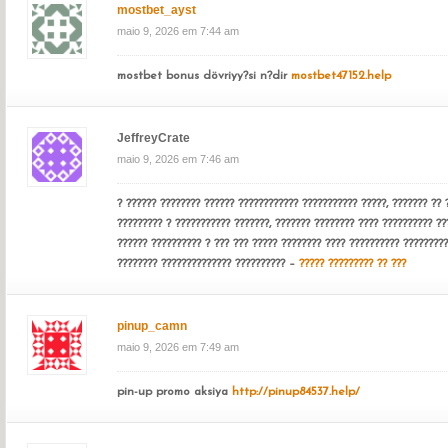
mostbet_ayst
maio 9, 2026 em 7:44 am
mostbet bonus dövriyy?si n?dir
mostbet47152.help
JeffreyCrate
maio 9, 2026 em 7:46 am
? ?????? ???????? ?????? ???????????? ??????????? ?????, ??????? ?? 
????????? ? ??????????? ???????, ??????? ???????? ???? ?????????? ???
?????? ?????????? ? ??? ??? ????? ???????? ???? ?????????? ?????????
???????? ?????????????? ?????????? –
????? ????????? ?? ???
pinup_camn
maio 9, 2026 em 7:49 am
pin-up promo aksiya
http://pinup84537.help/