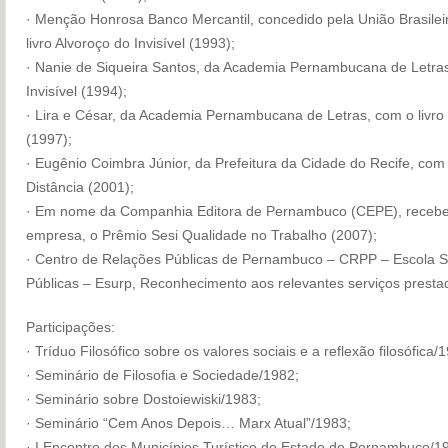
· Menção Honrosa Banco Mercantil, concedido pela União Brasileir
livro Alvoroço do Invisível (1993);
· Nanie de Siqueira Santos, da Academia Pernambucana de Letras
Invisível (1994);
· Lira e César, da Academia Pernambucana de Letras, com o livro
(1997);
· Eugênio Coimbra Júnior, da Prefeitura da Cidade do Recife, com
Distância (2001);
· Em nome da Companhia Editora de Pernambuco (CEPE), recebe
empresa, o Prêmio Sesi Qualidade no Trabalho (2007);
· Centro de Relações Públicas de Pernambuco – CRPP – Escola S
Públicas – Esurp, Reconhecimento aos relevantes serviços presta
Participações:
· Tríduo Filosófico sobre os valores sociais e a reflexão filosófica/
· Seminário de Filosofia e Sociedade/1982;
· Seminário sobre Dostoiewiski/1983;
· Seminário “Cem Anos Depois… Marx Atual”/1983;
· I Encontro dos Municípios Turístico do Estado de Pernambuco/1