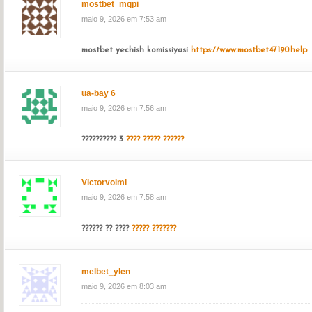
mostbet_mqpi
maio 9, 2026 em 7:53 am
mostbet yechish komissiyasi
https://www.mostbet47190.help
ua-bay 6
maio 9, 2026 em 7:56 am
?????????? 3
???? ????? ??????
Victorvoimi
maio 9, 2026 em 7:58 am
?????? ?? ????
????? ???????
melbet_ylen
maio 9, 2026 em 8:03 am