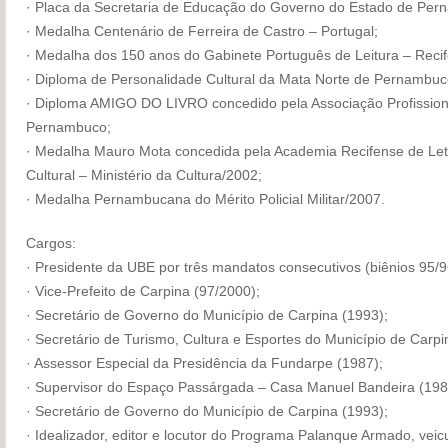
· Placa da Secretaria de Educação do Governo do Estado de Per
· Medalha Centenário de Ferreira de Castro – Portugal;
· Medalha dos 150 anos do Gabinete Português de Leitura – Recif
· Diploma de Personalidade Cultural da Mata Norte de Pernambuc
· Diploma AMIGO DO LIVRO concedido pela Associação Profissional
Pernambuco;
· Medalha Mauro Mota concedida pela Academia Recifense de Letr
Cultural – Ministério da Cultura/2002;
· Medalha Pernambucana do Mérito Policial Militar/2007.
Cargos:
· Presidente da UBE por três mandatos consecutivos (biênios 95/9
· Vice-Prefeito de Carpina (97/2000);
· Secretário de Governo do Município de Carpina (1993);
· Secretário de Turismo, Cultura e Esportes do Município de Carpi
· Assessor Especial da Presidência da Fundarpe (1987);
· Supervisor do Espaço Passárgada – Casa Manuel Bandeira (198
· Secretário de Governo do Município de Carpina (1993);
· Idealizador, editor e locutor do Programa Palanque Armado, veic