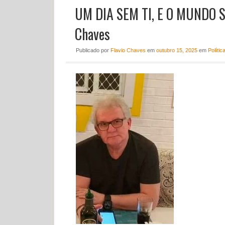
UM DIA SEM TI, E O MUNDO S
Chaves
Publicado
por
Flavio Chaves
em
outubro 15, 2025
em
Polític