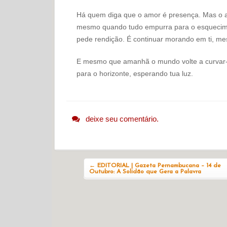
Há quem diga que o amor é presença. Mas o am
mesmo quando tudo empurra para o esquecime
pede rendição. É continuar morando em ti, me
E mesmo que amanhã o mundo volte a curvar-s
para o horizonte, esperando tua luz.
deixe seu comentário.
Navegação do post
←
EDITORIAL | Gazeta Pernambucana – 14 de
Outubro: A Solidão que Gera a Palavra