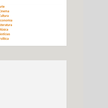
Arte
Cinema
Cultura
Economia
Literatura
Música
Notícias
Política