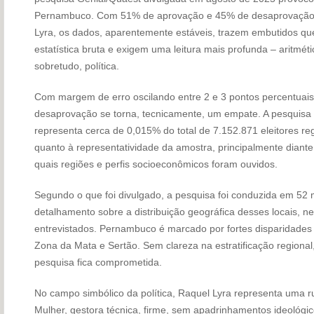
Pernambuco. Com 51% de aprovação e 45% de desaprovação a
Lyra, os dados, aparentemente estáveis, trazem embutidos q
estatística bruta e exigem uma leitura mais profunda – aritmétic
sobretudo, política.
Com margem de erro oscilando entre 2 e 3 pontos percentuais,
desaprovação se torna, tecnicamente, um empate. A pesquisa 
representa cerca de 0,015% do total de 7.152.871 eleitores reg
quanto à representatividade da amostra, principalmente diant
quais regiões e perfis socioeconômicos foram ouvidos.
Segundo o que foi divulgado, a pesquisa foi conduzida em 52 
detalhamento sobre a distribuição geográfica desses locais, ne
entrevistados. Pernambuco é marcado por fortes disparidades 
Zona da Mata e Sertão. Sem clareza na estratificação regional, 
pesquisa fica comprometida.
No campo simbólico da política, Raquel Lyra representa uma r
Mulher, gestora técnica, firme, sem apadrinhamentos ideoló