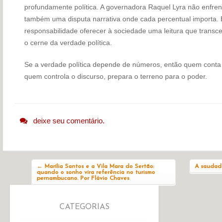
profundamente política. A governadora Raquel Lyra não enfre
também uma disputa narrativa onde cada percentual importa. E
responsabilidade oferecer à sociedade uma leitura que transce
o cerne da verdade política.
Se a verdade política depende de números, então quem conta 
quem controla o discurso, prepara o terreno para o poder.
deixe seu comentário.
Navegação do post
←
Marília Santos e a Vila Mara do Sertão:
A saudad
quando o sonho vira referência no turismo
pernambucano. Por Flávio Chaves
CATEGORIAS