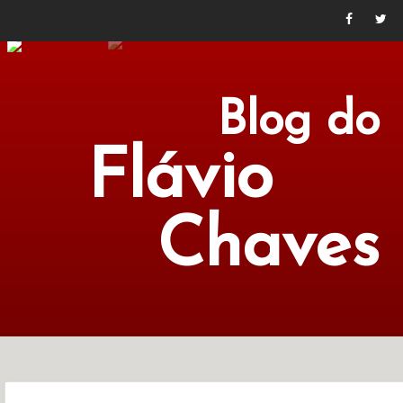
Blog do
Flávio
Chaves
POLÍTICA
ECONOMIA
CULTURA
LITERATURA