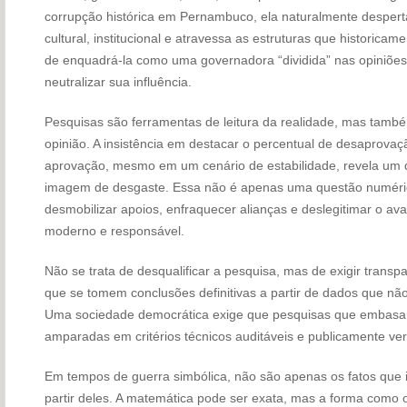
corrupção histórica em Pernambuco, ela naturalmente desperta 
cultural, institucional e atravessa as estruturas que historica
de enquadrá-la como uma governadora “dividida” nas opiniões 
neutralizar sua influência.
Pesquisas são ferramentas de leitura da realidade, mas tamb
opinião. A insistência em destacar o percentual de desaprov
aprovação, mesmo em um cenário de estabilidade, revela um de
imagem de desgaste. Essa não é apenas uma questão numérica,
desmobilizar apoios, enfraquecer alianças e deslegitimar o av
moderno e responsável.
Não se trata de desqualificar a pesquisa, mas de exigir transp
que se tomem conclusões definitivas a partir de dados que nã
Uma sociedade democrática exige que pesquisas que embasam 
amparadas em critérios técnicos auditáveis e publicamente veri
Em tempos de guerra simbólica, não são apenas os fatos que 
partir deles. A matemática pode ser exata, mas a forma como