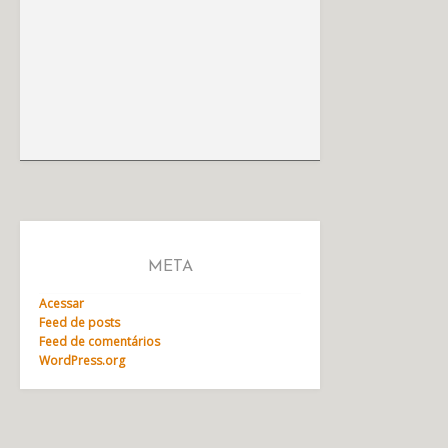
META
Acessar
Feed de posts
Feed de comentários
WordPress.org