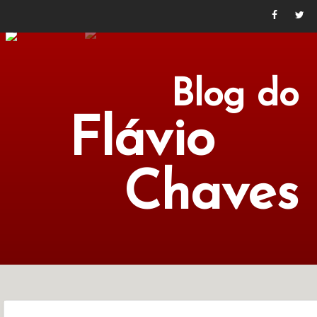
Blog do
Flávio
Chaves
POLÍTICA
ECONOMIA
CULTURA
LITERATURA