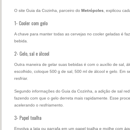
O site Guia da Cozinha, parceiro do
Metrópoles
, explicou cad
1- Cooler com gelo
A chave para manter todas as cervejas no cooler geladas é faz
bebida.
2- Gelo, sal e álcool
Outra maneira de gelar suas bebidas é com o auxílio de sal, ál
escolhido, coloque 500 g de sal, 500 ml de álcool e gelo. Em 
resfriar.
Segundo informações do Guia da Cozinha, a adição de sal red
fazendo com que o gelo derreta mais rapidamente. Esse process
acelerando o resfriamento.
3- Papel toalha
Envolva a lata ou garrafa em um papel toalha e molhe com ág