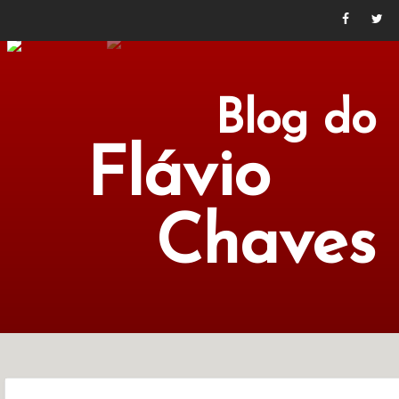
Blog do
Flávio
Chaves
POLÍTICA
ECONOMIA
CULTURA
LITERATURA