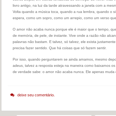
livro antigo, na luz da tarde atravessando a janela com a mes
Volta quando a música toca, quando a rua lembra, quando o s
espera, como um sopro, como um arrepio, como um verso que
O amor não acaba nunca porque ele é maior que o tempo, que a 
de memória, de pele, de instante. Vive onde a razão não alca
palavras não bastam. E talvez, só talvez, ele exista justamen
precisa fazer sentido. Que há coisas que só fazem sentir.
Por isso, quando perguntarem se ainda amamos, mesmo depo
adeus, talvez a resposta esteja na maneira como baixamos o
de verdade sabe: o amor não acaba nunca. Ele apenas muda d
deixe seu comentário.
Navegação do post