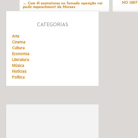
NO GRIT
←
Com 41 assinaturas no Senado oposição vai
pedir impeachment de Moraes
CATEGORIAS
Arte
Cinema
Cultura
Economia
Literatura
Música
Notícias
Política