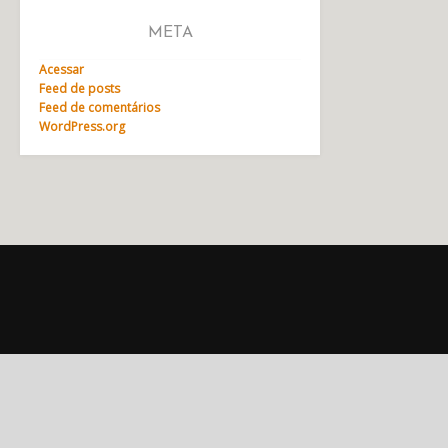
META
Acessar
Feed de posts
Feed de comentários
WordPress.org