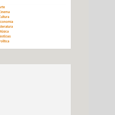
Arte
Cinema
Cultura
Economia
Literatura
Música
Notícias
Política