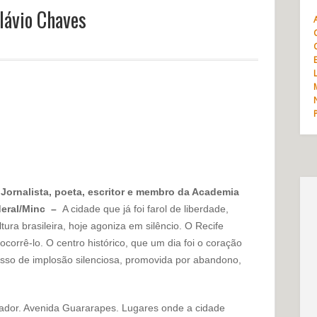
lávio Chaves
 Jornalista, poeta, escritor e membro da Academia
deral/Minc –
A cidade que já foi farol de liberdade,
ura brasileira, hoje agoniza em silêncio. O Recife
orrê-lo. O centro histórico, que um dia foi o coração
sso de implosão silenciosa, promovida por abandono,
rador. Avenida Guararapes. Lugares onde a cidade