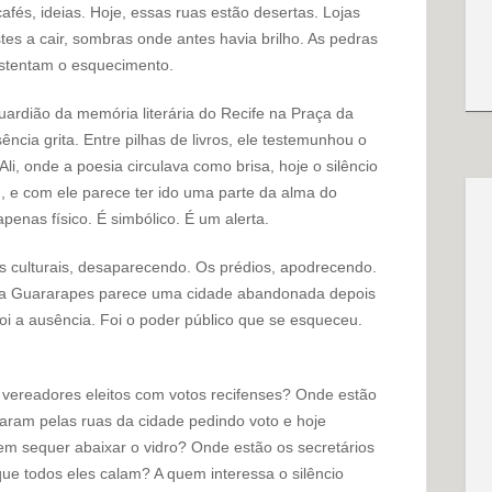
cafés, ideias. Hoje, essas ruas estão desertas. Lojas
es a cair, sombras onde antes havia brilho. As pedras
stentam o esquecimento.
uardião da memória literária do Recife na Praça da
ncia grita. Entre pilhas de livros, ele testemunhou o
Ali, onde a poesia circulava como brisa, hoje o silêncio
u, e com ele parece ter ido uma parte da alma do
penas físico. É simbólico. É um alerta.
s culturais, desaparecendo. Os prédios, apodrecendo.
nida Guararapes parece uma cidade abandonada depois
oi a ausência. Foi o poder público que se esqueceu.
vereadores eleitos com votos recifenses? Onde estão
aram pelas ruas da cidade pedindo voto e hoje
m sequer abaixar o vidro? Onde estão os secretários
que todos eles calam? A quem interessa o silêncio