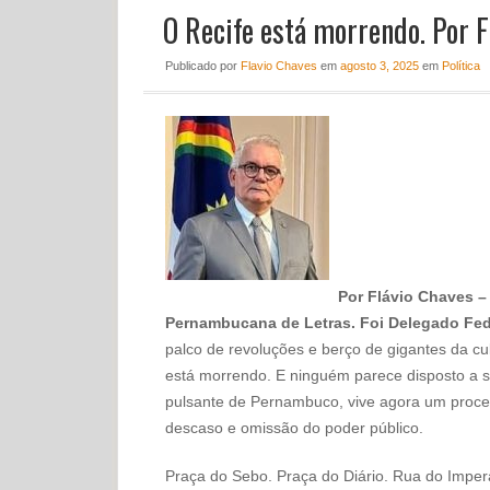
O Recife está morrendo. Por F
Publicado
por
Flavio Chaves
em
agosto 3, 2025
em
Política
Por Flávio Chaves –
Pernambucana de Letras. Foi Delegado Fe
palco de revoluções e berço de gigantes da cult
está morrendo. E ninguém parece disposto a soc
pulsante de Pernambuco, vive agora um proce
descaso e omissão do poder público.
Praça do Sebo. Praça do Diário. Rua do Impe