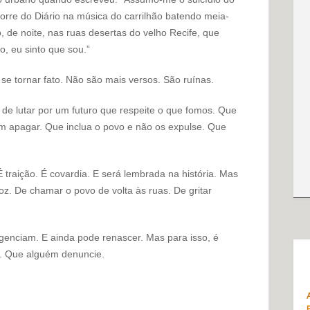
orre do Diário na música do carrilhão batendo meia-
, de noite, nas ruas desertas do velho Recife, que
o, eu sinto que sou.”
 se tornar fato. Não são mais versos. São ruínas.
de lutar por um futuro que respeite o que fomos. Que
em apagar. Que inclua o povo e não os expulse. Que
 traição. É covardia. E será lembrada na história. Mas
z. De chamar o povo de volta às ruas. De gritar
genciam. E ainda pode renascer. Mas para isso, é
. Que alguém denuncie.