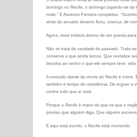
domingo no Recife, o domingo jogando-se da t
noite.” E Ascenso Ferreira completou: “Sozinho
atrás do arruado deserto ficou, criança, de nov
Agora, essa tristeza deixou de ser poesia para
Não se trata de saudade do passado. Trata-se 
conserve o que ainda temos. Que revitalize s
devolva ao centro o que ele sempre teve: vida.
A omissão diante da morte do Recife é crime. É
também é tempo de resistência. De erguer a vo
contra tudo que aí está.
Porque o Recife é maior do que os que o negli
preciso que alguém diga. Que alguém escreva
E aqui está escrito: o Recife está morrendo.