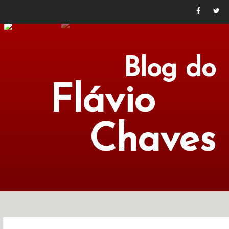
Blog do
Flávio
Chaves
POLÍTICA
ECONOMIA
CULTURA
LITERATURA