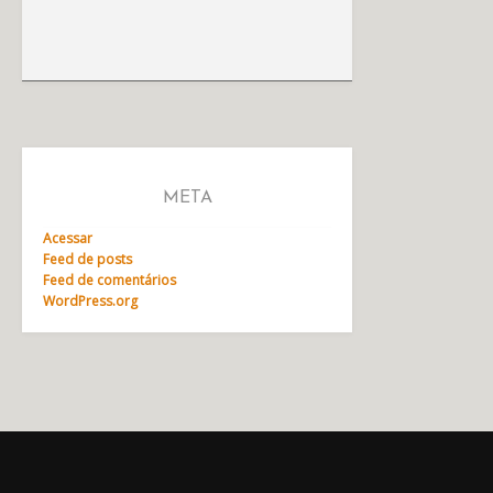
META
Acessar
Feed de posts
Feed de comentários
WordPress.org