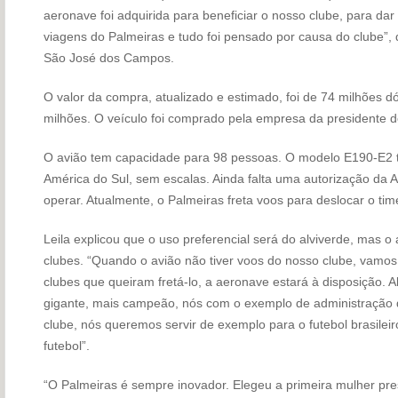
aeronave foi adquirida para beneficiar o nosso clube, para dar 
viagens do Palmeiras e tudo foi pensado por causa do clube”,
São José dos Campos.
O valor da compra, atualizado e estimado, foi de 74 milhões d
milhões. O veículo foi comprado pela empresa da presidente do
O avião tem capacidade para 98 pessoas. O modelo E190-E2 
América do Sul, sem escalas. Ainda falta uma autorização d
operar. Atualmente, o Palmeiras freta voos para deslocar o ti
Leila explicou que o uso preferencial será do alviverde, mas o
clubes. “Quando o avião não tiver voos do nosso clube, vamos ut
clubes que queiram fretá-lo, a aeronave estará à disposição. 
gigante, mais campeão, nós com o exemplo de administração
clube, nós queremos servir de exemplo para o futebol brasilei
futebol”.
“O Palmeiras é sempre inovador. Elegeu a primeira mulher pre